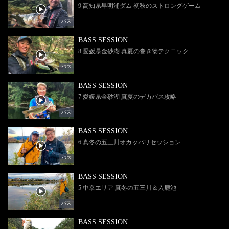
9 高知県早明浦ダム 初秋のストロングゲーム
バス
BASS SESSION
8 愛媛県金砂湖 真夏の巻き物テクニック
バス
BASS SESSION
7 愛媛県金砂湖 真夏のデカバス攻略
バス
BASS SESSION
6 真冬の五三川オカッパリセッション
バス
BASS SESSION
5 中京エリア 真冬の五三川＆入鹿池
バス
BASS SESSION