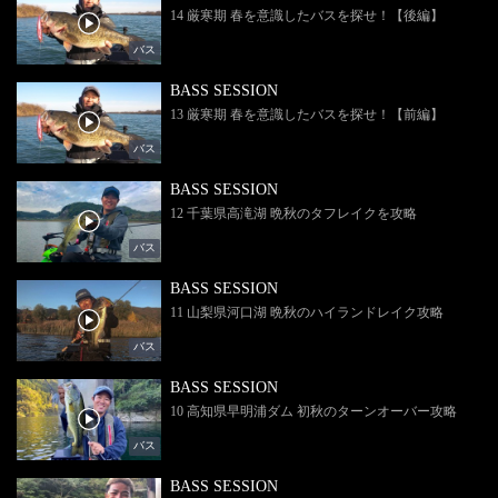
14 厳寒期 春を意識したバスを探せ！【後編】
バス
BASS SESSION
13 厳寒期 春を意識したバスを探せ！【前編】
バス
BASS SESSION
12 千葉県高滝湖 晩秋のタフレイクを攻略
バス
BASS SESSION
11 山梨県河口湖 晩秋のハイランドレイク攻略
バス
BASS SESSION
10 高知県早明浦ダム 初秋のターンオーバー攻略
バス
BASS SESSION