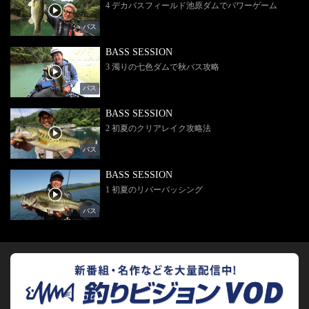
4 デカバスフィールド池原ダムでパワーゲーム
バス
BASS SESSION
3 濁りの七色ダムで秋バス攻略
バス
BASS SESSION
2 初夏のクリアレイク攻略法
バス
BASS SESSION
1 初夏のリバーバッシング
バス