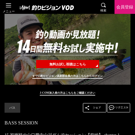
会員登録
検索
メニュー
無料お試し視聴はこちら
すでに釣りビジョン倶楽部会員の方はこちらからログイン
J:COM加入者の方はこちらをご確認ください
バス
BASS SESSION