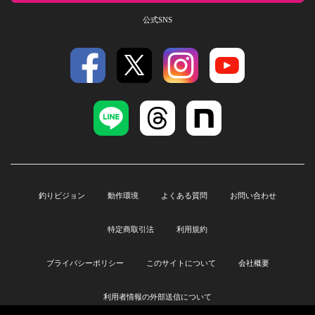
公式SNS
釣りビジョン
動作環境
よくある質問
お問い合わせ
特定商取引法
利用規約
プライバシーポリシー
このサイトについて
会社概要
利用者情報の外部送信について