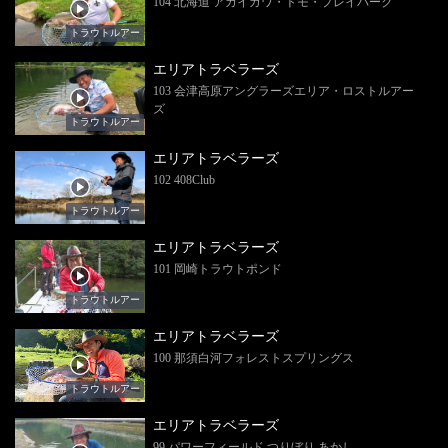
104 北海道 アカイガワ・トモ・プレイパーク
トラウトルアー
エリアトラベラーズ
103 会津高原アングラーズエリア・ロストルアー
ズ
トラウトルアー
エリアトラベラーズ
102 408Club
トラウトルアー
エリアトラベラーズ
101 岡崎トラウトポンド
トラウトルアー
エリアトラベラーズ
100 那須白河フォレストスプリングス
トラウトルアー
エリアトラベラーズ
99 パワーフィールド つりぼり あかし