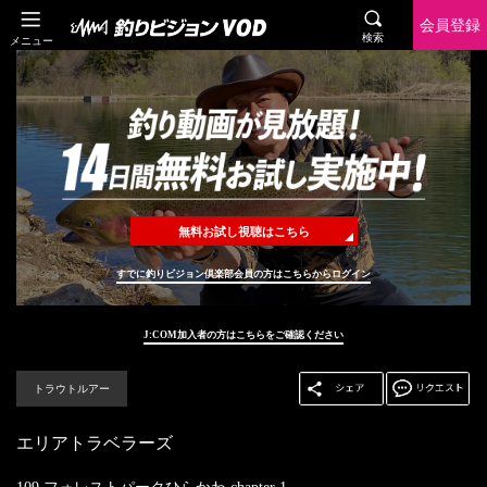
会員登録
検索
メニュー
無料お試し視聴はこちら
すでに釣りビジョン倶楽部会員の方はこちらからログイン
J:COM加入者の方はこちらをご確認ください
トラウトルアー
エリアトラベラーズ