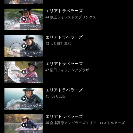
エリアトラベラーズ
44 蔵王フォレストスプリングス
トラウトルアー
エリアトラベラーズ
43 つりぼり厚和
トラウトルアー
エリアトラベラーズ
42 沼田フィッシングプラザ
トラウトルアー
エリアトラベラーズ
41 408 CLUB
トラウトルアー
エリアトラベラーズ
40 会津高原アングラーズエリア・ロストルアーズ
トラウトルアー