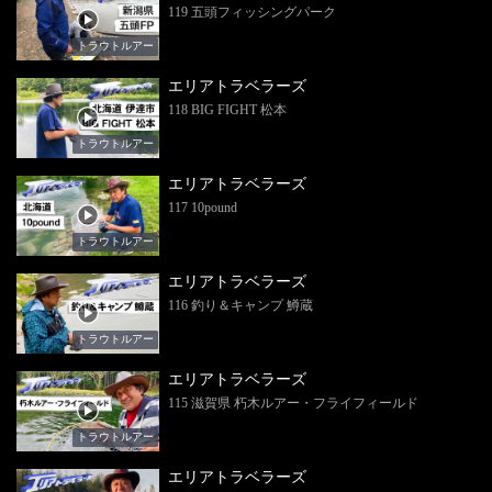
119 五頭フィッシングパーク
トラウトルアー
エリアトラベラーズ
118 BIG FIGHT 松本
トラウトルアー
エリアトラベラーズ
117 10pound
トラウトルアー
エリアトラベラーズ
116 釣り＆キャンプ 鱒蔵
トラウトルアー
エリアトラベラーズ
115 滋賀県 朽木ルアー・フライフィールド
トラウトルアー
エリアトラベラーズ