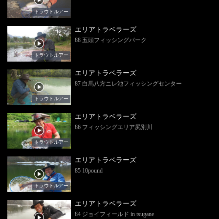
トラウトルアー
エリアトラベラーズ
88 五頭フィッシングパーク
トラウトルアー
エリアトラベラーズ
87 白馬八方ニレ池フィッシングセンター
トラウトルアー
エリアトラベラーズ
86 フィッシングエリア尻別川
トラウトルアー
エリアトラベラーズ
85 10pound
トラウトルアー
エリアトラベラーズ
84 ジョイフィールド in tsugane