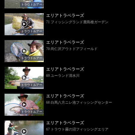
トラウトルアー
エリアトラベラーズ
71 フィッシングランド鹿島槍ガーデン
トラウトルアー
エリアトラベラーズ
70 尚仁沢アウトドアフィールド
トラウトルアー
エリアトラベラーズ
69 ユーランド清水川
トラウトルアー
エリアトラベラーズ
68 白馬八方ニレ池フィッシングセンター
トラウトルアー
エリアトラベラーズ
67 トラウト霧の沼フィッシングエリア