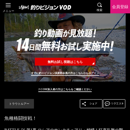
会員登録
検索
メニュー
無料お試し視聴はこちら
すでに釣りビジョン倶楽部会員の方はこちらからログイン
J:COM加入者の方はこちらをご確認ください
トラウトルアー
魚種格闘技戦！