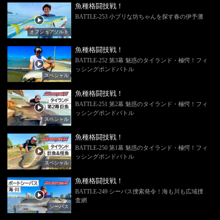
魚種格闘技戦！
BATTLE-253 小ブリな坊ちゃんを探す春の伊予灘
オフショアソルト
魚種格闘技戦！
BATTLE-252 第3幕 魅惑のタイランド・極愕！フィ
ッシングポンドバトル
スペシャル
魚種格闘技戦！
BATTLE-251 第2幕 魅惑のタイランド・極愕！フィ
ッシングポンドバトル
スペシャル
魚種格闘技戦！
BATTLE-250 第1幕 魅惑のタイランド・極愕！フィ
ッシングポンドバトル
スペシャル
魚種格闘技戦！
BATTLE-249 シーバス捜索発令！海も川も広域捜
査網
シーバス