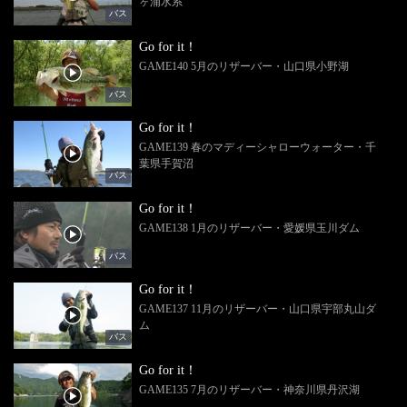
ヶ浦水系
バス
Go for it！
GAME140 5月のリザーバー・山口県小野湖
バス
Go for it！
GAME139 春のマディーシャローウォーター・千
葉県手賀沼
バス
Go for it！
GAME138 1月のリザーバー・愛媛県玉川ダム
バス
Go for it！
GAME137 11月のリザーバー・山口県宇部丸山ダ
ム
バス
Go for it！
GAME135 7月のリザーバー・神奈川県丹沢湖