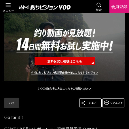
会員登録
検索
メニュー
無料お試し視聴はこちら
すでに釣りビジョン倶楽部会員の方はこちらからログイン
J:COM加入者の方はこちらをご確認ください
バス
Go for it！