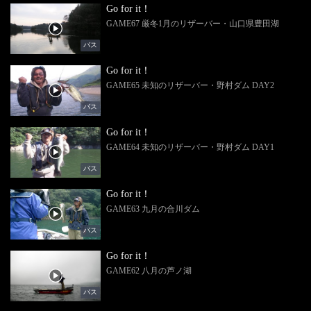
Go for it！
GAME67 厳冬1月のリザーバー・山口県豊田湖
バス
Go for it！
GAME65 未知のリザーバー・野村ダム DAY2
バス
Go for it！
GAME64 未知のリザーバー・野村ダム DAY1
バス
Go for it！
GAME63 九月の合川ダム
バス
Go for it！
GAME62 八月の芦ノ湖
バス