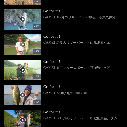
バス
Go for it！
GAME118 9月のリザーバー・神奈川県津久井湖
バス
Go for it！
GAME117 夏のリザーバー・岡山県湯原ダム
バス
Go for it！
GAME116 アフタースポーンの茨城県牛久沼
バス
Go for it！
GAME115 Highlights 2009-2010
バス
Go for it！
GAME113 11月のリザーバー・和歌山県合川ダム
バス