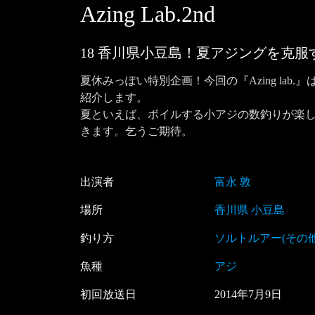
Azing Lab.2nd
18 香川県小豆島！夏アジングを克
夏休みっぽい特別企画！今回の『Azing l
紹介します。

夏といえば、ボイルする小アジの数釣りが楽
きます。乞うご期待。
出演者
富永 敦
場所
香川県 小豆島
釣り方
ソルトルアー(その他
魚種
アジ
初回放送日
2014
年
7
月
9
日