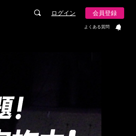
ログイン
会員登録
よくある質問