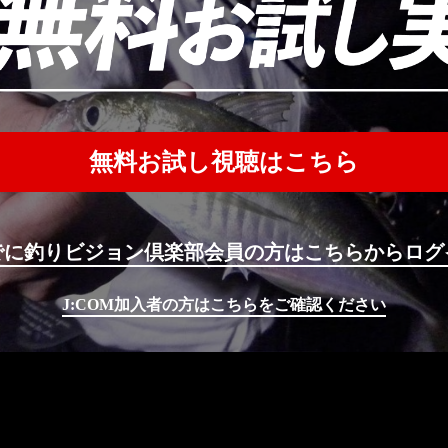
無料お試し視聴はこちら
でに釣りビジョン倶楽部会員の方はこちらからログ
J:COM加入者の方はこちらをご確認ください