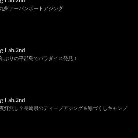
g Lab.2nd
 北九州アーバンボートアジング
g Lab.2nd
 10年ぶりの平郡島でパラダイス発見！
g Lab.2nd
 常夜灯無し？長崎県のディープアジング＆鯵づくしキャンプ