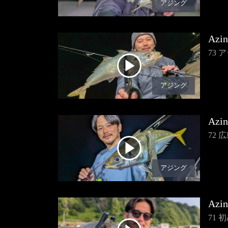
アジング
Azin
73
アジング
Azin
72
アジング
Azin
71