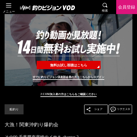
会員登録
検索
メニュー
無料お試し視聴はこちら
すでに釣りビジョン倶楽部会員の方はこちらからログイン
J:COM加入者の方はこちらをご確認ください
船釣り
大漁！関東沖釣り爆釣会