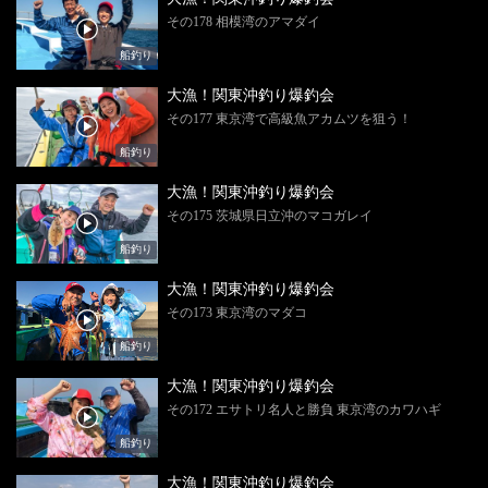
その178 相模湾のアマダイ
船釣り
大漁！関東沖釣り爆釣会
その177 東京湾で高級魚アカムツを狙う！
船釣り
大漁！関東沖釣り爆釣会
その175 茨城県日立沖のマコガレイ
船釣り
大漁！関東沖釣り爆釣会
その173 東京湾のマダコ
船釣り
大漁！関東沖釣り爆釣会
その172 エサトリ名人と勝負 東京湾のカワハギ
船釣り
大漁！関東沖釣り爆釣会