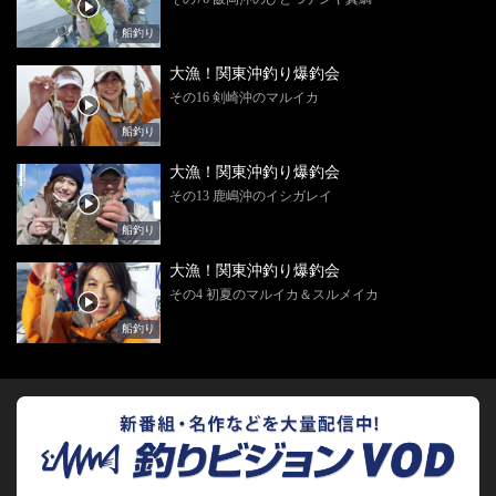
船釣り
大漁！関東沖釣り爆釣会
その16 剣崎沖のマルイカ
船釣り
大漁！関東沖釣り爆釣会
その13 鹿嶋沖のイシガレイ
船釣り
大漁！関東沖釣り爆釣会
その4 初夏のマルイカ＆スルメイカ
船釣り