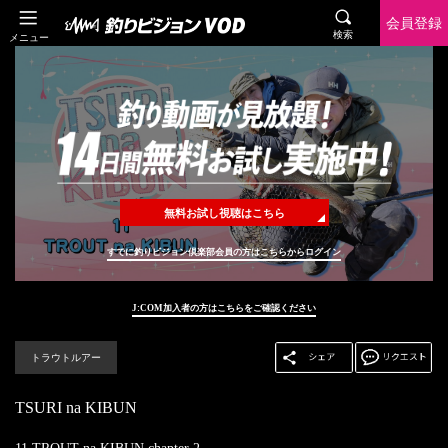
会員登録
検索
メニュー
無料お試し視聴はこちら
すでに釣りビジョン倶楽部会員の方はこちらからログイン
J:COM加入者の方はこちらをご確認ください
トラウトルアー
TSURI na KIBUN