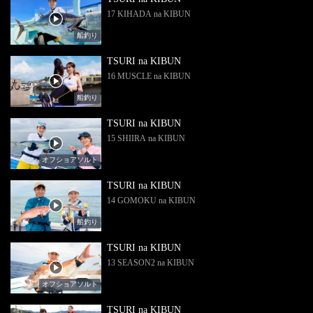
17 KIHADA na KIBUN
船釣り
TSURI na KIBUN
16 MUSCLE na KIBUN
船釣り
TSURI na KIBUN
15 SHIIRA na KIBUN
オフショアソルト
TSURI na KIBUN
14 GOMOKU na KIBUN
船釣り
TSURI na KIBUN
13 SEASON2 na KIBUN
オフショアソルト
TSURI na KIBUN