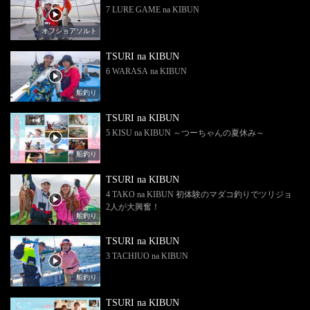
7 LURE GAME na KIBUN
オフショアソルト
TSURI na KIBUN
6 WARASA na KIBUN
船釣り
TSURI na KIBUN
5 KISU na KIBUN ～つーちゃんの夏休み～
船釣り
TSURI na KIBUN
4 TAKO na KIBUN 初体験のマダコ釣りでツリジョ
2人が大興奮！
船釣り
TSURI na KIBUN
3 TACHIUO na KIBUN
船釣り
TSURI na KIBUN