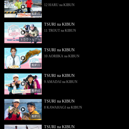
12 HARU na KIBUN
船釣り
TSURI na KIBUN
11 TROUT na KIBUN
トラウトルアー
TSURI na KIBUN
10 AORIIKA na KIBUN
船釣り
TSURI na KIBUN
9 AMADAI na KIBUN
船釣り
TSURI na KIBUN
8 KAWAHAGI na KIBUN
船釣り
TSURI na KIBUN