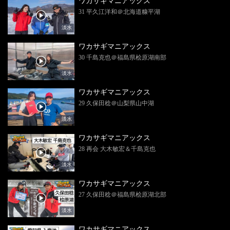
ワカサギマニアックス
31 平久江洋和＠北海道糠平湖
淡水
ワカサギマニアックス
30 千島克也＠福島県桧原湖南部
淡水
ワカサギマニアックス
29 久保田稔＠山梨県山中湖
淡水
ワカサギマニアックス
28 再会 大木敏宏＆千島克也
淡水
ワカサギマニアックス
27 久保田稔＠福島県桧原湖北部
淡水
ワカサギマニアックス