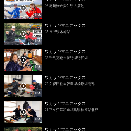
26 尾崎渚＠愛知県入鹿池
淡水
ワカサギマニアックス
25 長野県木崎湖
淡水
ワカサギマニアックス
23 千島克也＠長野県野尻湖
淡水
ワカサギマニアックス
22 久保田稔＠福島県桧原湖南部
淡水
ワカサギマニアックス
21 平久江洋和＠福島県桧原湖北部
淡水
ワカサギマニアックス