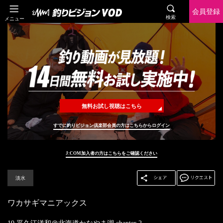
会員登録
検索
メニュー
無料お試し視聴はこちら
すでに釣りビジョン倶楽部会員の方はこちらからログイン
J:COM加入者の方はこちらをご確認ください
淡水
ワカサギマニアックス