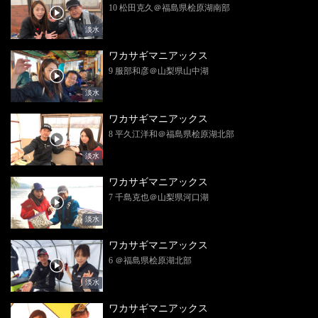
10 松田克久＠福島県桧原湖南部
淡水
ワカサギマニアックス
9 服部和彦＠山梨県山中湖
淡水
ワカサギマニアックス
8 平久江洋和＠福島県桧原湖北部
淡水
ワカサギマニアックス
7 千島克也＠山梨県河口湖
淡水
ワカサギマニアックス
6 ＠福島県桧原湖北部
淡水
ワカサギマニアックス