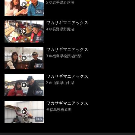
5 ＠岩手県岩洞湖
淡水
ワカサギマニアックス
4 ＠長野県野尻湖
淡水
ワカサギマニアックス
3 ＠福島県桧原湖南部
淡水
ワカサギマニアックス
2 ＠山梨県山中湖
淡水
ワカサギマニアックス
＠福島県檜原湖
淡水