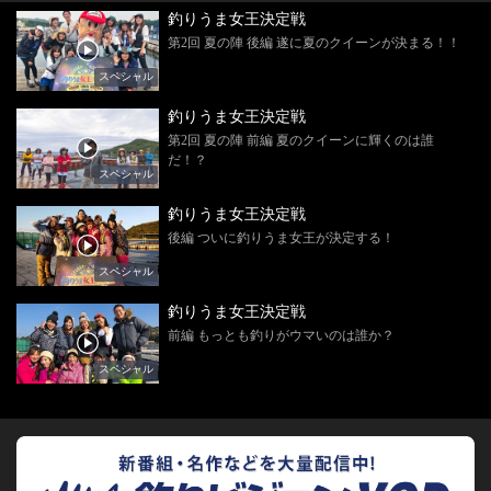
釣りうま女王決定戦
第2回 夏の陣 後編 遂に夏のクイーンが決まる！！
スペシャル
釣りうま女王決定戦
第2回 夏の陣 前編 夏のクイーンに輝くのは誰
だ！？
スペシャル
釣りうま女王決定戦
後編 ついに釣りうま女王が決定する！
スペシャル
釣りうま女王決定戦
前編 もっとも釣りがウマいのは誰か？
スペシャル