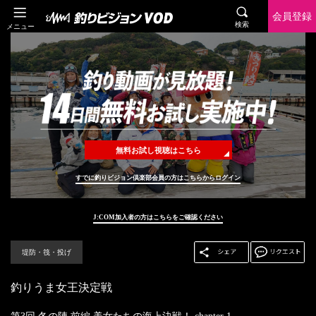
会員登録
検索
メニュー
無料お試し視聴はこちら
すでに釣りビジョン倶楽部会員の方はこちらからログイン
J:COM加入者の方はこちらをご確認ください
堤防・筏・投げ
釣りうま女王決定戦