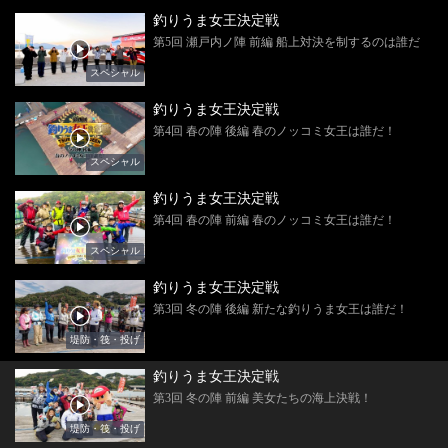
釣りうま女王決定戦
第5回 瀬戸内ノ陣 前編 船上対決を制するのは誰だ
スペシャル
釣りうま女王決定戦
第4回 春の陣 後編 春のノッコミ女王は誰だ！
スペシャル
釣りうま女王決定戦
第4回 春の陣 前編 春のノッコミ女王は誰だ！
スペシャル
釣りうま女王決定戦
第3回 冬の陣 後編 新たな釣りうま女王は誰だ！
堤防・筏・投げ
釣りうま女王決定戦
第3回 冬の陣 前編 美女たちの海上決戦！
堤防・筏・投げ