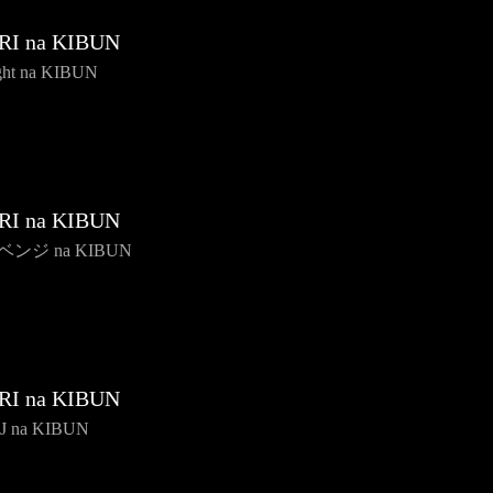
RI na KIBUN
ght na KIBUN
RI na KIBUN
リベンジ na KIBUN
RI na KIBUN
LJ na KIBUN