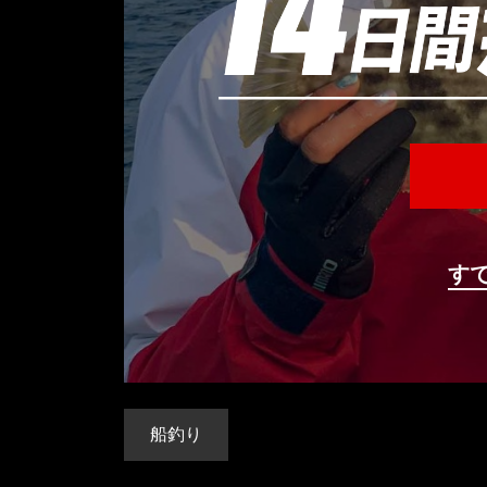
す
船釣り