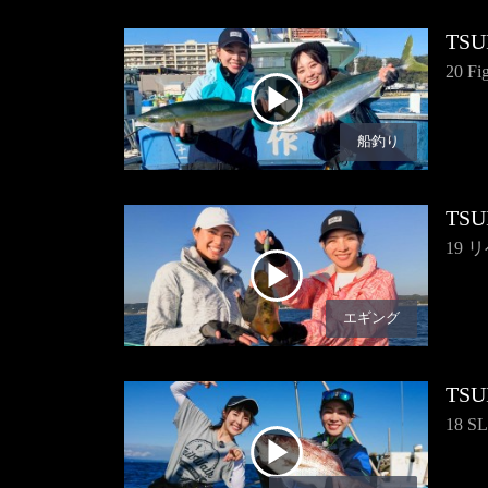
TSU
20 Fi
船釣り
TSU
19 
エギング
TSU
18 S