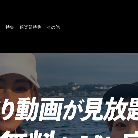
ル
特集
倶楽部特典
その他