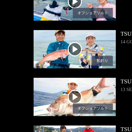
オフショアソルト
TSU
14 G
船釣り
TSU
13 S
オフショアソルト
TSU