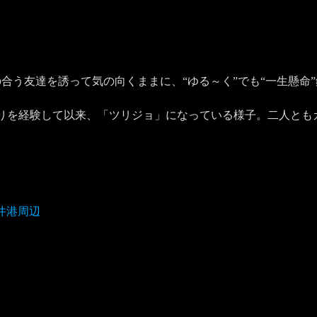
合う友達を誘って気の向くままに、“ゆる～く”でも“一生懸命
りを経験して以来、「ツリジョ」になっている様子。二人とも
井港周辺