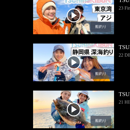
TSU
23 Fi
船釣り
TSU
22 D
船釣り
TSU
21 H
船釣り