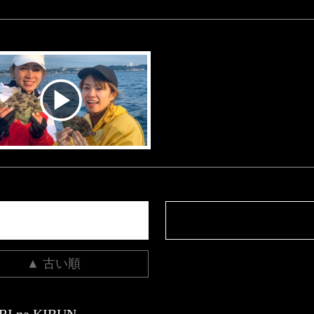
▲ 古い順