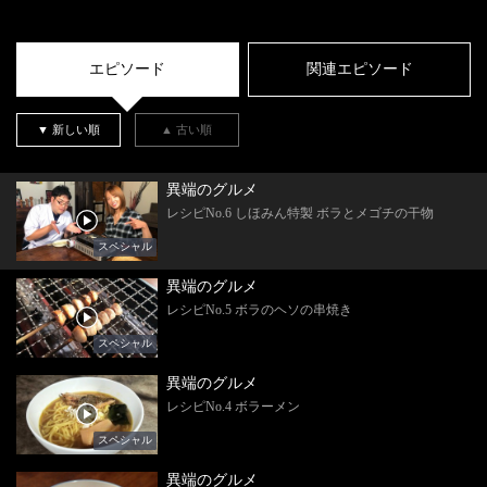
エピソード
関連エピソード
▼ 新しい順
▲ 古い順
異端のグルメ
レシピNo.6 しほみん特製 ボラとメゴチの干物
スペシャル
異端のグルメ
レシピNo.5 ボラのヘソの串焼き
スペシャル
異端のグルメ
レシピNo.4 ボラーメン
スペシャル
異端のグルメ