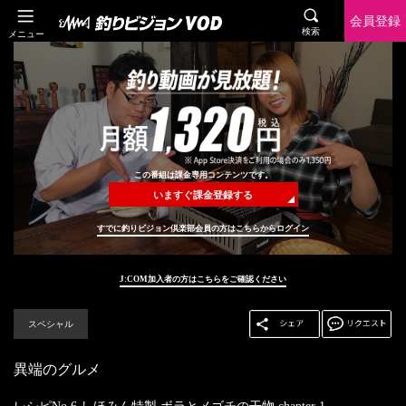
会員登録
検索
メニュー
この番組は課金専用コンテンツです。
いますぐ課金登録する
すでに釣りビジョン倶楽部会員の方はこちらからログイン
J:COM加入者の方はこちらをご確認ください
スペシャル
異端のグルメ