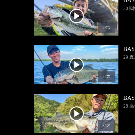
BAS
30
バス
BAS
29
バス
BAS
28
バス