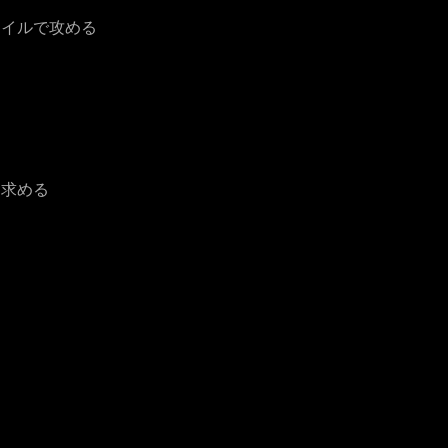
タイルで攻める
を求める