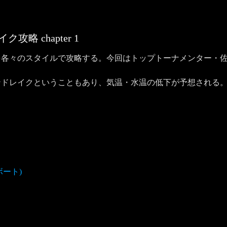
レイク攻略
chapter
1
を各々のスタイルで攻略する。今回はトップトーナメンター・
ンドレイクということもあり、気温・水温の低下が予想される
ボート)