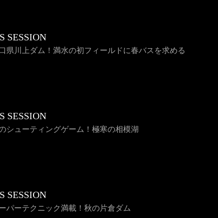
S SESSION
 山口県川上ダム！満水の初フィールドに春バスを求める
S SESSION
 冬のシューティングゲーム！極寒の相模湖
S SESSION
 スーパーテクニック満載！秋の片倉ダム