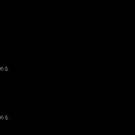
める
める