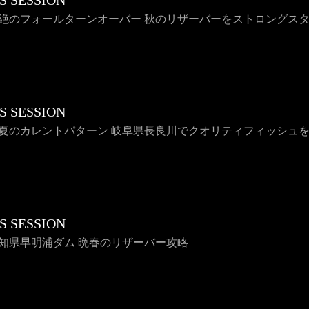
S SESSION
 悶絶のフォールターンオーバー 秋のリザーバーをストロングス
S SESSION
 真夏のカレントパターン 岐阜県長良川でクオリティフィッシュ
S SESSION
 高知県早明浦ダム 晩春のリザーバー攻略