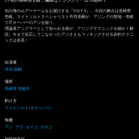
13 秋の長崎県壱岐！繊細なアジングゲーム
chapter
2
旬の海のルアーゲームをお届けする『SALT X』。今回の舞台は長崎県
壱岐。ライトソルトスペシャリスト丹羽喜嗣が、アジングの聖地・壱岐
で尺オーバーのアジを狙う。

理論派アングラーとして知られる彼が、アジングテクニックを細かく解
説。今まで反応してこなかったアジさえもフッキングさせる必釣テクニ
ックは必見！
出演者
丹羽 喜嗣
場所
長崎県 壱岐市
釣り方
ライトソルト(オカッパリ)
魚種
アジ
アラ
セイゴ
カサゴ