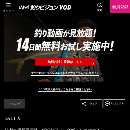
会員登録
検索
メニュー
無料お試し視聴はこちら
すでに釣りビジョン倶楽部会員の方はこちらからログイン
J:COM加入者の方はこちらをご確認ください
アジング
SALT X