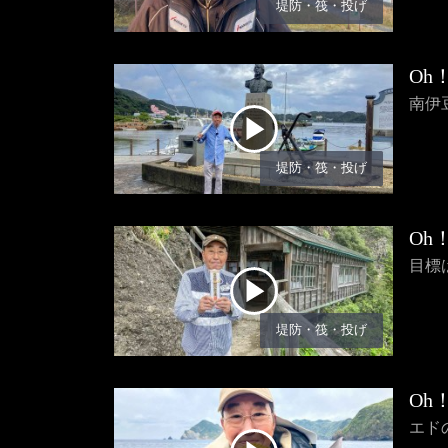
堤防・筏・投げ
Oh
南伊
堤防・筏・投げ
Oh
目標
堤防・筏・投げ
Oh
エド