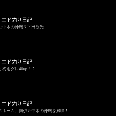
！エド釣り日記
豆中木の沖磯＆下田観光
！エド釣り日記
は梅雨グレ40up！？
！エド釣り日記
のホーム、南伊豆中木の沖磯を満喫！