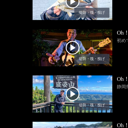
堤防・筏・投げ
Oh
初め
堤防・筏・投げ
Oh
静岡
堤防・筏・投げ
Oh