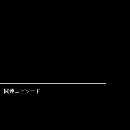
関連エピソード