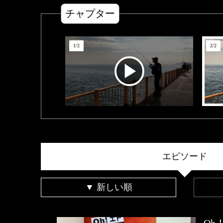
チャプター
1
/
2
2
/
2
エピソード
▼ 新しい順