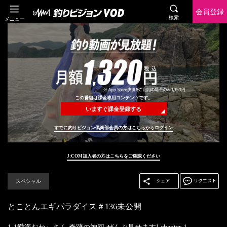
会員登録
検索
メニュー
この番組は課金専用コンテンツです。
いますぐ課金登録する
すでに釣りビジョン倶楽部会員の方はこちらからログイン
J:COM加入者の方はこちらをご確認ください
スペシャル
とことんエギパラダイス＃136未公開