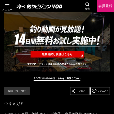
会員登録
検索
メニュー
無料お試し視聴はこちら
すでに釣りビジョン倶楽部会員の方はこちらからログイン
J:COM加入者の方はこちらをご確認ください
堤防・筏・投げ
つりメガミ