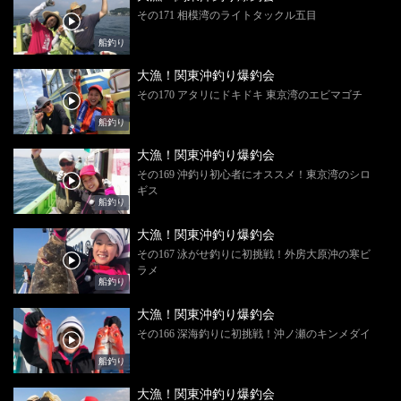
その171 相模湾のライトタックル五目
船釣り
大漁！関東沖釣り爆釣会
その170 アタリにドキドキ 東京湾のエビマゴチ
船釣り
大漁！関東沖釣り爆釣会
その169 沖釣り初心者にオススメ！東京湾のシロ
ギス
船釣り
大漁！関東沖釣り爆釣会
その167 泳がせ釣りに初挑戦！外房大原沖の寒ビ
ラメ
船釣り
大漁！関東沖釣り爆釣会
その166 深海釣りに初挑戦！沖ノ瀬のキンメダイ
船釣り
大漁！関東沖釣り爆釣会