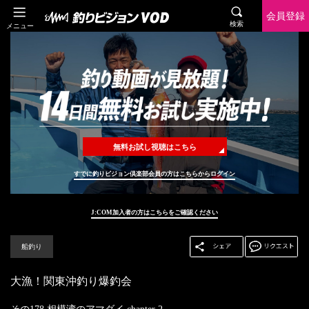
会員登録
検索
メニュー
無料お試し視聴はこちら
すでに釣りビジョン倶楽部会員の方はこちらからログイン
J:COM加入者の方はこちらをご確認ください
船釣り
大漁！関東沖釣り爆釣会