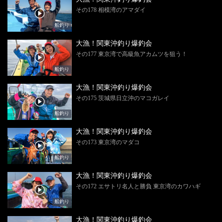
その178 相模湾のアマダイ
船釣り
大漁！関東沖釣り爆釣会
その177 東京湾で高級魚アカムツを狙う！
船釣り
大漁！関東沖釣り爆釣会
その175 茨城県日立沖のマコガレイ
船釣り
大漁！関東沖釣り爆釣会
その173 東京湾のマダコ
船釣り
大漁！関東沖釣り爆釣会
その172 エサトリ名人と勝負 東京湾のカワハギ
船釣り
大漁！関東沖釣り爆釣会