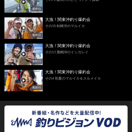
船釣り
大漁！関東沖釣り爆釣会
その16 剣崎沖のマルイカ
船釣り
大漁！関東沖釣り爆釣会
その13 鹿嶋沖のイシガレイ
船釣り
大漁！関東沖釣り爆釣会
その4 初夏のマルイカ＆スルメイカ
船釣り