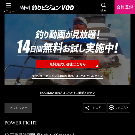
会員登録
検索
メニュー
無料お試し視聴はこちら
すでに釣りビジョン倶楽部会員の方はこちらからログイン
J:COM加入者の方はこちらをご確認ください
ソルトルアー
POWER FIGHT