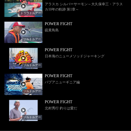
アラスカ シルバーサーモン～大久保幸三・アラス
カ10年の軌跡 第1章～
トラウトルアー
POWER FIGHT
硫黄鳥島
ソルトルアー
POWER FIGHT
日本海のニューメソッドジャーキング
ソルトルアー
POWER FIGHT
パプアニューギニア編
ソルトルアー
POWER FIGHT
北村秀行 釣りは愛だ
ソルトルアー