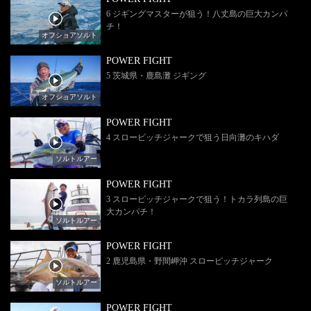
6 ジギングマスターが狙う！八丈島の巨大カンパ
チ！
オフショアソルト
POWER FIGHT
5 茨城県・鹿島灘 ジギング
オフショアソルト
POWER FIGHT
4 スローピッチジャークで狙う日向灘のキハダ
ソルトルアー
POWER FIGHT
3 スローピッチジャークで狙う！トカラ列島の巨
大カンパチ！
ソルトルアー
POWER FIGHT
2 鹿児島県・野間岬沖 スローピッチジャーク
ソルトルアー
POWER FIGHT