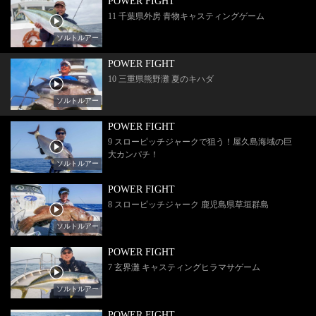
POWER FIGHT
11 千葉県外房 青物キャスティングゲーム
ソルトルアー
POWER FIGHT
10 三重県熊野灘 夏のキハダ
ソルトルアー
POWER FIGHT
9 スローピッチジャークで狙う！屋久島海域の巨
大カンパチ！
ソルトルアー
POWER FIGHT
8 スローピッチジャーク 鹿児島県草垣群島
ソルトルアー
POWER FIGHT
7 玄界灘 キャスティングヒラマサゲーム
ソルトルアー
POWER FIGHT