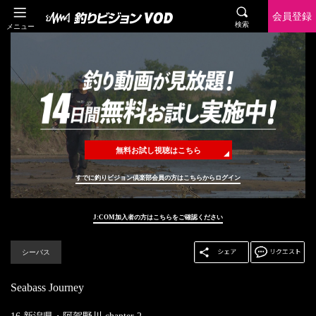
会員登録
検索
メニュー
無料お試し視聴はこちら
すでに釣りビジョン倶楽部会員の方はこちらからログイン
J:COM加入者の方はこちらをご確認ください
シーバス
Seabass Journey