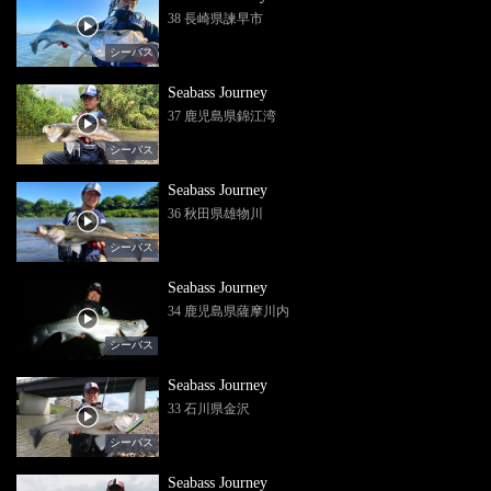
38 長崎県諫早市
シーバス
Seabass Journey
37 鹿児島県錦江湾
シーバス
Seabass Journey
36 秋田県雄物川
シーバス
Seabass Journey
34 鹿児島県薩摩川内
シーバス
Seabass Journey
33 石川県金沢
シーバス
Seabass Journey