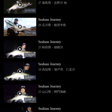
27 徳島県・吉野川 他
シーバス
Seabass Journey
26 石川県・能登半島
シーバス
Seabass Journey
25 秋田県・雄物川
シーバス
Seabass Journey
24 高知県・浦戸湾、仁淀川
シーバス
Seabass Journey
23 山口県・関門海峡
シーバス
Seabass Journey