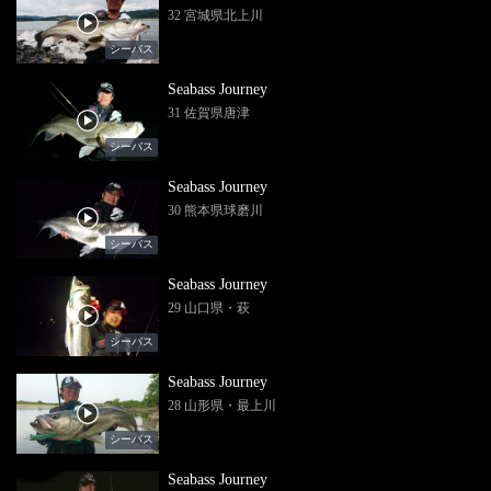
32 宮城県北上川
シーバス
Seabass Journey
31 佐賀県唐津
シーバス
Seabass Journey
30 熊本県球磨川
シーバス
Seabass Journey
29 山口県・萩
シーバス
Seabass Journey
28 山形県・最上川
シーバス
Seabass Journey