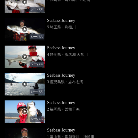
シーバス
Seabass Journey
5 埼玉県・利根川
シーバス
Seabass Journey
4 静岡県・浜名湖 天竜川
シーバス
Seabass Journey
3 鹿児島県・志布志湾
シーバス
Seabass Journey
2 福岡県・曽根干潟
シーバス
Seabass Journey
1 富山県・常願寺川、神通川