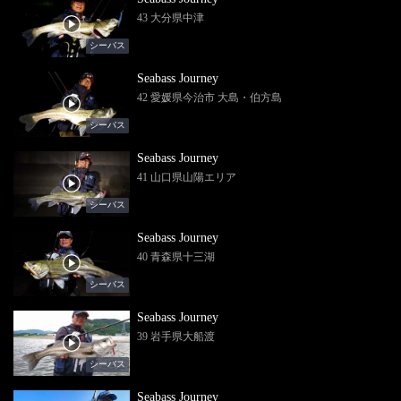
43 大分県中津
シーバス
Seabass Journey
42 愛媛県今治市 大島・伯方島
シーバス
Seabass Journey
41 山口県山陽エリア
シーバス
Seabass Journey
40 青森県十三湖
シーバス
Seabass Journey
39 岩手県大船渡
シーバス
Seabass Journey