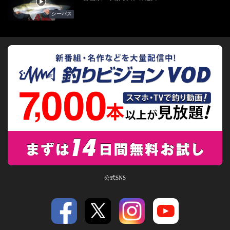
シーバス
公式SNS