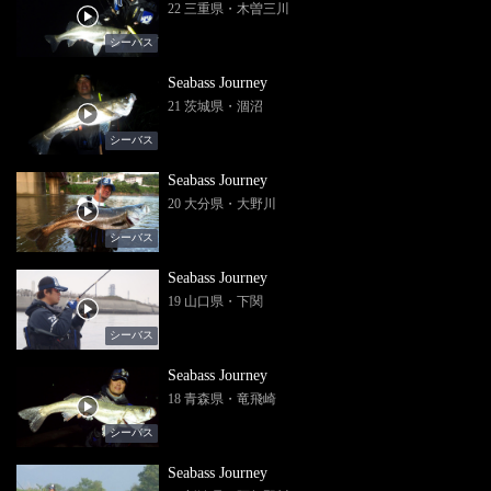
22 三重県・木曽三川
シーバス
Seabass Journey
21 茨城県・涸沼
シーバス
Seabass Journey
20 大分県・大野川
シーバス
Seabass Journey
19 山口県・下関
シーバス
Seabass Journey
18 青森県・竜飛崎
シーバス
Seabass Journey