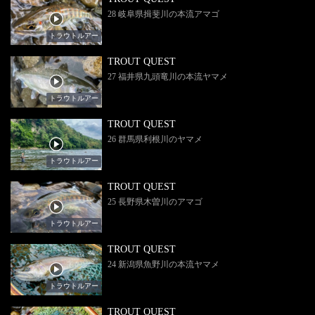
28 岐阜県揖斐川の本流アマゴ
トラウトルアー
TROUT QUEST
27 福井県九頭竜川の本流ヤマメ
トラウトルアー
TROUT QUEST
26 群馬県利根川のヤマメ
トラウトルアー
TROUT QUEST
25 長野県木曽川のアマゴ
トラウトルアー
TROUT QUEST
24 新潟県魚野川の本流ヤマメ
トラウトルアー
TROUT QUEST