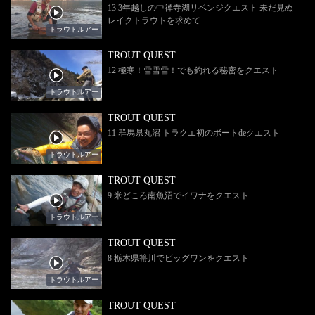
13 3年越しの中禅寺湖リベンジクエスト 未だ見ぬ
レイクトラウトを求めて
トラウトルアー
TROUT QUEST
12 極寒！雪雪雪！でも釣れる秘密をクエスト
トラウトルアー
TROUT QUEST
11 群馬県丸沼 トラクエ初のボートdeクエスト
トラウトルアー
TROUT QUEST
9 米どころ南魚沼でイワナをクエスト
トラウトルアー
TROUT QUEST
8 栃木県箒川でビッグワンをクエスト
トラウトルアー
TROUT QUEST