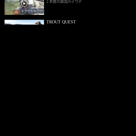
2 木曽川源流のイワナ
トラウトルアー
TROUT QUEST
1 栃木県中禅寺湖
トラウトルアー
公式SNS