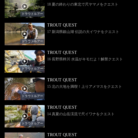
18 夏の終わりの東北で尺ヤマメをクエスト
トラウトルアー
TROUT QUEST
17 新潟県銀山湖 伝説の大イワナをクエスト
トラウトルアー
TROUT QUEST
16 長野県梓川 水温がキモだよ！解禁クエスト
トラウトルアー
TROUT QUEST
15 北の大地を満喫！上りアメマスをクエスト
トラウトルアー
TROUT QUEST
14 真夏の山岳渓流で尺イワナをクエスト
トラウトルアー
TROUT QUEST