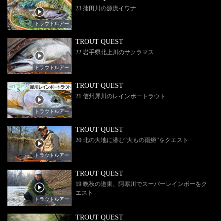
23 蒲田川の源流イワナ
トラウトルアー
TROUT QUEST
22 岩手県北上川のサクラマス
トラウトルアー
TROUT QUEST
21 信州犀川のレインボートラウト
トラウトルアー
TROUT QUEST
20 北の大地に潜む“大もの雨鱒”をクエスト
トラウトルアー
TROUT QUEST
19 晩秋の道東、阿寒川でスーパーレインボーをク
エスト
トラウトルアー
TROUT QUEST