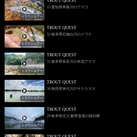
TROUT QUEST
33 愛知県寒狭川のアマゴ
トラウトルアー
TROUT QUEST
32 岐阜県石徹白川のイワナ
トラウトルアー
TROUT QUEST
31 岐阜県長良川の本流アマゴ
トラウトルアー
TROUT QUEST
30 秋田県米代川のサクラマス
トラウトルアー
TROUT QUEST
29 岐阜県庄川 解禁直後の陸封鱒
トラウトルアー
TROUT QUEST