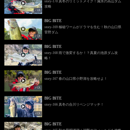
story-170 真冬のリミットメイク！減水の高山ダム
攻略
バス
BIG BITE
story-169 極秘ワームがドラマを生む！秋の山口県
菅野ダム
バス
BIG BITE
story-168 雨で激変するか！？真夏の池原ダム攻
略！
バス
BIG BITE
story-167 春の山口県小野湖を攻略せよ！
バス
BIG BITE
story-166 真冬の合川リベンジマッチ！
バス
BIG BITE