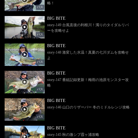
略！
バス
BIG BITE
story-149 台風直後の利根川！濁りのタイダルリバ
ーを攻略せよ
バス
BIG BITE
story-148 激変した水温！真夏の七川ダムを攻略せ
よ
バス
BIG BITE
story-147 番組記録更新！梅雨の池原モンスター攻
略
バス
BIG BITE
story-146 山口のリザーバー 冬のミドルレンジ攻略
バス
BIG BITE
story-145 秋の激シブ霞ヶ浦攻略