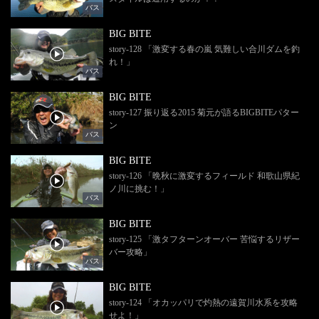
バス
BIG BITE
story-128 「激変する春の嵐 気難しい合川ダムを釣
れ！」
バス
BIG BITE
story-127 振り返る2015 菊元が語るBIGBITEパター
ン
バス
BIG BITE
story-126 「晩秋に激変するフィールド 和歌山県紀
ノ川に挑む！」
バス
BIG BITE
story-125 「激タフターンオーバー 苦悩するリザー
バー攻略」
バス
BIG BITE
story-124 「オカッパリで灼熱の遠賀川水系を攻略
せよ！」