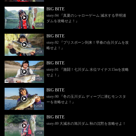
BIG BITE
story-94 『真夏のシャローゲーム 減水する早明浦
ダムを攻略せよ！』
バス
BIG BITE
story-92 『プリスポーン到来！早春の合川ダムを攻
略せよ！』
バス
BIG BITE
story-91 『激闘！七川ダム 水位マイナス15mを攻略
せよ！』
バス
BIG BITE
story-90 『冬の玉川ダム ディープに潜むモンスタ
ーを攻略せよ！』
バス
BIG BITE
story-89 大減水の旭川ダム 秋の沈黙を攻略せよ！
バス