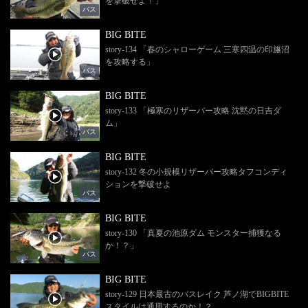
を撃破せよ！」
バス
BIG BITE
story-134 「春のシャローゲーム 三寒四温の印旛沼
を攻略する」
バス
BIG BITE
story-133 「極寒のリザーバー攻略 沈黙の日吉ダ
ム」
バス
BIG BITE
story-132 冬の小規模リザーバー攻略タフコンディ
ションを撃破せよ
バス
BIG BITE
story-130 「真夏の池原ダム モンスター捕獲なる
か！？」
バス
BIG BITE
story-129 日本最古のバスレイク 芦ノ湖でBIGBITE
スタイルは通用するのか！？