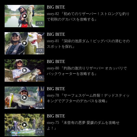
BIG BITE
story-82 『初めてのリザーバー！ストロングな釣り
で初秋のデカバスを攻略する』
バス
BIG BITE
story-81 『深緑の池原ダム！ビッグバスの潜むその
スポットを探れ』
バス
BIG BITE
story-80 『灼熱の激渋りリザーバー オカッパリで
バックウォーターを攻略する』
バス
BIG BITE
story-78 『サーフェスゲーム炸裂！デッドスティッ
キングでアフターのデカバスを攻略』
バス
BIG BITE
story-75 『未曾有の悪夢 愛媛のダムを攻略せ
よ！』
バス