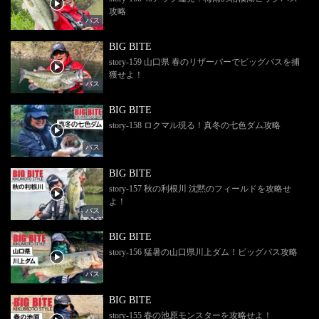
攻略
バス
BIG BITE
story-159 山口県 春のリザーバーでビッグバスを捕
獲せよ！
バス
BIG BITE
story-158 ロクマル現る！真冬の七色ダム攻略
バス
BIG BITE
story-157 秋の利根川 沈黙のフィールドを攻略せ
よ！
バス
BIG BITE
story-156 猛暑の山口県川上ダム！ビッグバス攻略
バス
BIG BITE
story-155 春の池原モンスターを攻略せよ！