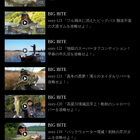
バス
BIG BITE
story-123 「フル満水に消えたビッグバス 難攻不落
の大渡ダムを攻略せよ！」
バス
BIG BITE
story-122 『地獄のスーパータフコンディション！
早春の牛久沼を攻略せよ！』
バス
BIG BITE
story-121 『真冬の悪夢！濁りのタイダルリバーを
攻略せよ！』
バス
BIG BITE
story-120 『高梁川壊滅説浮上！晩秋のシャローリ
バーを攻略せよ！』
バス
BIG BITE
story-119 『バックウォーター壊滅！初秋の芹川ダ
ムを攻略せよ！』