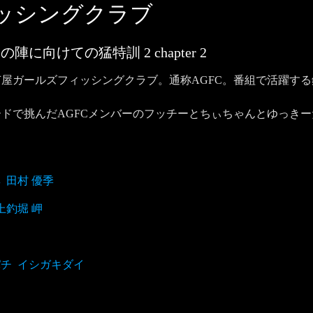
ィッシングクラブ
の陣に向けての猛特訓 2
chapter
2
屋ガールズフィッシングクラブ。通称AGFC。番組で活躍す
ドで挑んだAGFCメンバーのフッチーとちぃちゃんとゆっき
尋
田村 優季
上釣堀 岬
パチ
イシガキダイ