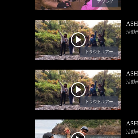
アジング
AS
活動
トラウトルアー
AS
活動
トラウトルアー
AS
活動