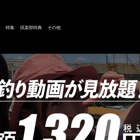
ル
特集
倶楽部特典
その他