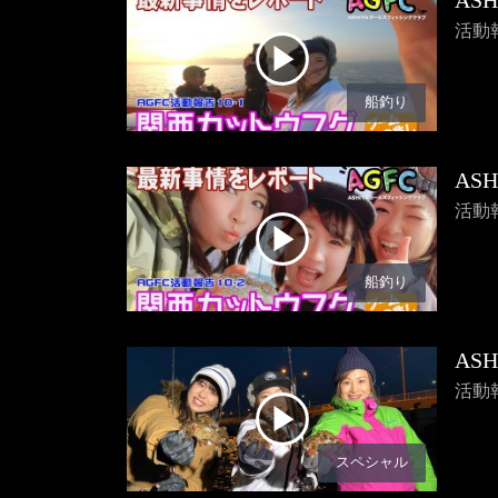
AS
活動
船釣り
AS
活動
船釣り
AS
活動
スペシャル