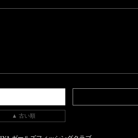
▲ 古い順