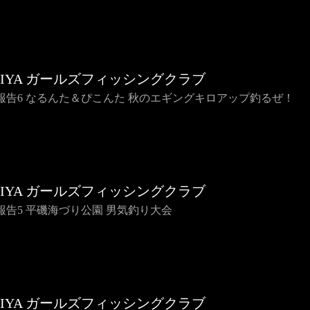
HIYA ガールズフィッシングクラブ
報告6 なるんた＆ぴこんた 秋のエギングキロアップ釣るぜ！
HIYA ガールズフィッシングクラブ
報告5 平磯海づり公園 男気釣り大会
HIYA ガールズフィッシングクラブ