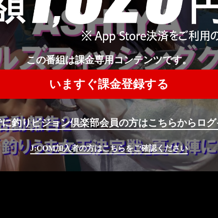
この番組は課金専用コンテンツです。
いますぐ課金登録する
でに釣りビジョン倶楽部会員の方はこちらからログ
J:COM加入者の方はこちらをご確認ください