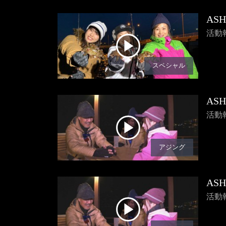
AS
活動
スペシャル
AS
活動
アジング
AS
活動