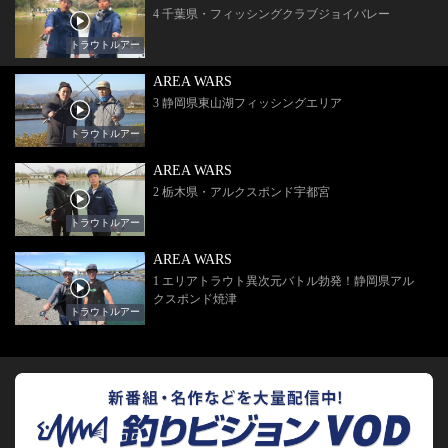
4 千葉県・フィッシングクラブジョイバレー
トラウトルアー
AREA WARS
3 静岡県東山湖フィッシングエリア
トラウトルアー
AREA WARS
2 栃木県・アルクスポンド宇都宮
トラウトルアー
AREA WARS
1 エリアトラウト異次元バトル勃発！静岡県アル
クスポンド焼津
トラウトルアー