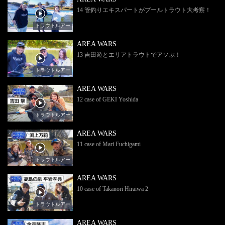
14 管釣りエキスパートがプールトラウト大考察！
トラウトルアー
AREA WARS
13 吉田遊とエリアトラウトでアソぶ！
トラウトルアー
AREA WARS
12 case of GEKI Yoshida
トラウトルアー
AREA WARS
11 case of Mari Fuchigami
トラウトルアー
AREA WARS
10 case of Takanori Hiraiwa 2
トラウトルアー
AREA WARS