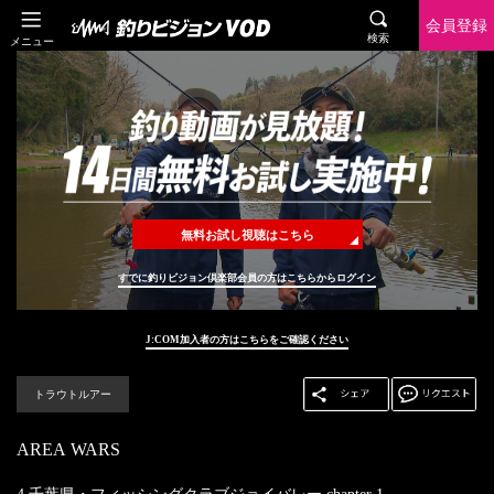
会員登録
検索
メニュー
無料お試し視聴はこちら
すでに釣りビジョン倶楽部会員の方はこちらからログイン
J:COM加入者の方はこちらをご確認ください
トラウトルアー
AREA WARS