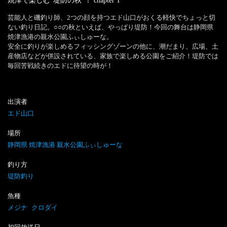
焼津で楽しむ“堤防の秋”！
chapter
1
芸能人と磯釣り師、2つの顔を持つエド山口がおくる軽快でちょっと切
ない釣り日記。○○の秋といえば、やっぱり堤防！今回の舞台は静岡県
焼津漁港の親水公園ふぃしゅーな。

安全に釣りが楽しめるフィッシングゾーンの他に、潮だまり、広場、土
産物店などが併設されている、家族で楽しめる公園をご紹介！堤防では
出演者
エド山口
場所
静岡県 焼津漁港 親水公園ふぃしゅーな
釣り方
堤防釣り
魚種
メジナ
クロダイ