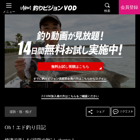
会員登録
検索
メニュー
無料お試し視聴はこちら
すでに釣りビジョン倶楽部会員の方はこちらからログイン
J:COM加入者の方はこちらをご確認ください
堤防・筏・投げ
Oh！エド釣り日記