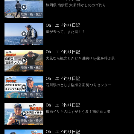
静岡県 南伊豆 大瀬 懐かしのカゴ釣り
堤防・筏・投げ
Oh！エド釣り日記
嵐が去って、また嵐！？
堤防・筏・投げ
Oh！エド釣り日記
大風なら観光ときどき磯釣り by嵐を呼ぶ男
堤防・筏・投げ
Oh！エド釣り日記
石川県のとじま臨海公園 海づりセンター
堤防・筏・投げ
Oh！エド釣り日記
梅雨イサキのはずがもう夏！南伊豆大瀬
堤防・筏・投げ
Oh！エド釣り日記