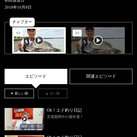
初回放送日
2018
年
10
月
8
日
チャプター
1
/
2
2
/
2
エピソード
関連エピソード
▼ 新しい順
▲ 古い順
Oh！エド釣り日記
充電期間中の傑作選！
堤防・筏・投げ