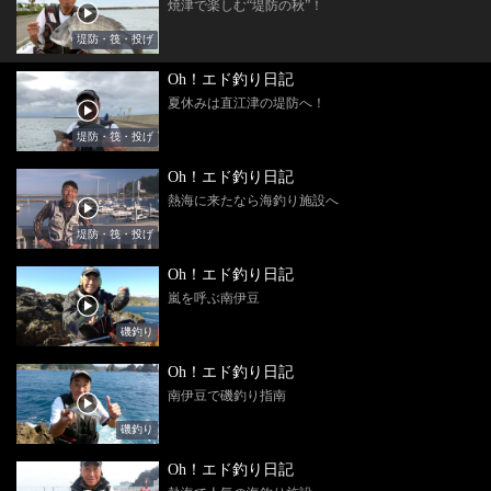
焼津で楽しむ“堤防の秋”！
堤防・筏・投げ
Oh！エド釣り日記
夏休みは直江津の堤防へ！
堤防・筏・投げ
Oh！エド釣り日記
熱海に来たなら海釣り施設へ
堤防・筏・投げ
Oh！エド釣り日記
嵐を呼ぶ南伊豆
磯釣り
Oh！エド釣り日記
南伊豆で磯釣り指南
磯釣り
Oh！エド釣り日記