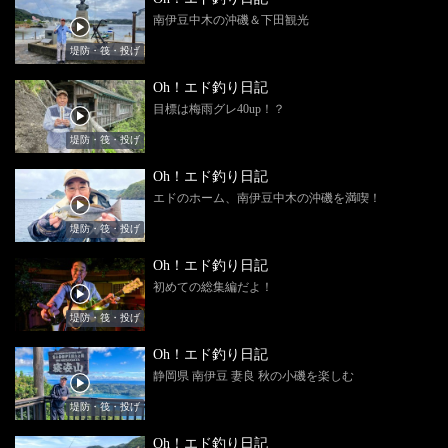
南伊豆中木の沖磯＆下田観光
堤防・筏・投げ
Oh！エド釣り日記
目標は梅雨グレ40up！？
堤防・筏・投げ
Oh！エド釣り日記
エドのホーム、南伊豆中木の沖磯を満喫！
堤防・筏・投げ
Oh！エド釣り日記
初めての総集編だよ！
堤防・筏・投げ
Oh！エド釣り日記
静岡県 南伊豆 妻良 秋の小磯を楽しむ
堤防・筏・投げ
Oh！エド釣り日記