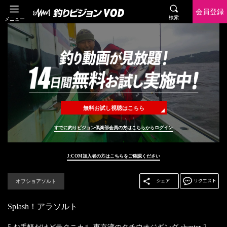
会員登録
検索
メニュー
無料お試し視聴はこちら
すでに釣りビジョン倶楽部会員の方はこちらからログイン
J:COM加入者の方はこちらをご確認ください
オフショアソルト
Splash！アラソルト