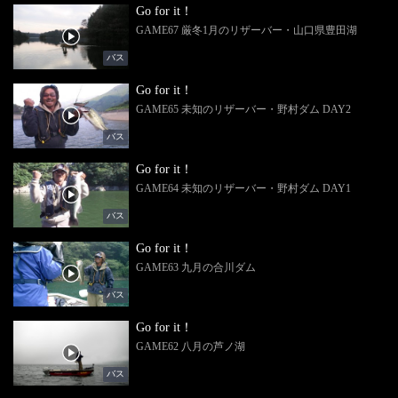
Go for it！
GAME67 厳冬1月のリザーバー・山口県豊田湖
バス
Go for it！
GAME65 未知のリザーバー・野村ダム DAY2
バス
Go for it！
GAME64 未知のリザーバー・野村ダム DAY1
バス
Go for it！
GAME63 九月の合川ダム
バス
Go for it！
GAME62 八月の芦ノ湖
バス