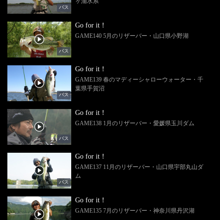
ヶ浦水系
バス
Go for it！
GAME140 5月のリザーバー・山口県小野湖
バス
Go for it！
GAME139 春のマディーシャローウォーター・千
葉県手賀沼
バス
Go for it！
GAME138 1月のリザーバー・愛媛県玉川ダム
バス
Go for it！
GAME137 11月のリザーバー・山口県宇部丸山ダ
ム
バス
Go for it！
GAME135 7月のリザーバー・神奈川県丹沢湖