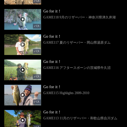
バス
Go for it！
GAME118 9月のリザーバー・神奈川県津久井湖
バス
Go for it！
GAME117 夏のリザーバー・岡山県湯原ダム
バス
Go for it！
GAME116 アフタースポーンの茨城県牛久沼
バス
Go for it！
GAME115 Highlights 2009-2010
バス
Go for it！
GAME113 11月のリザーバー・和歌山県合川ダム
バス