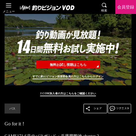
会員登録
検索
メニュー
無料お試し視聴はこちら
すでに釣りビジョン倶楽部会員の方はこちらからログイン
J:COM加入者の方はこちらをご確認ください
バス
Go for it！