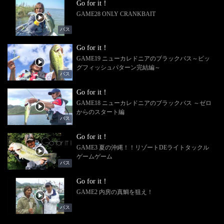
Go for it！
GAME28 ONLY CRANKBAIT
バス
Go for it！
GAME19 ニューカレドニアのブラックバス～ビッ
グフィッシュパターン完結編～
バス
Go for it！
GAME18 ニューカレドニアのブラックバス ～ゼロ
からのスタート編
バス
Go for it！
GAME3 夏の沖縄！！リゾートDEライトタックル
ゲームゲーム
バス
Go for it！
GAME2 内房の真鯛を狙え！
バス