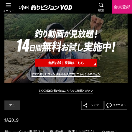
会員登録
検索
メニュー
無料お試し視聴はこちら
すでに釣りビジョン倶楽部会員の方はこちらからログイン
J:COM加入者の方はこちらをご確認ください
アユ
鮎2019