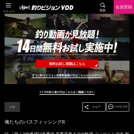
会員登録
検索
メニュー
無料お試し視聴はこちら
すでに釣りビジョン倶楽部会員の方はこちらからログイン
J:COM加入者の方はこちらをご確認ください
バス
俺たちのバスフィッシングR