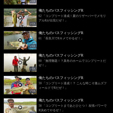
バス
俺たちのバスフィッシングR
62 「コンプリート達成！夏のリザーバーでメモリ
アルRが出現だぜ！」
バス
俺たちのバスフィッシングR
61 「長良川でRキメてやるぜ！」
バス
俺たちのバスフィッシングR
60 「無理難題！？真冬のホームでコンプリートだ
ぜ！」
バス
俺たちのバスフィッシングR
59 「コンプリート達成！？ こんな時こそ激ムズフ
ィールドでRだぜ！」
バス
俺たちのバスフィッシングR
58 「コンプリートまであとひとつ！ 友情パワーで
R決めてやるぜ！」