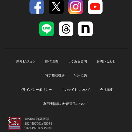
釣りビジョン
動作環境
よくある質問
お問い合わせ
特定商取引法
利用規約
プライバシーポリシー
このサイトについて
会社概要
利用者情報の外部送信について