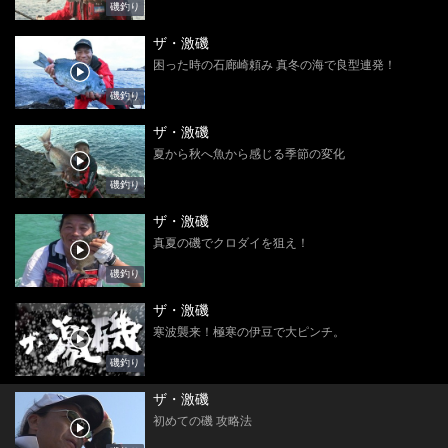
磯釣り
ザ・激磯
困った時の石廊崎頼み 真冬の海で良型連発！
磯釣り
ザ・激磯
夏から秋へ魚から感じる季節の変化
磯釣り
ザ・激磯
真夏の磯でクロダイを狙え！
磯釣り
ザ・激磯
寒波襲来！極寒の伊豆で大ピンチ。
磯釣り
ザ・激磯
初めての磯 攻略法