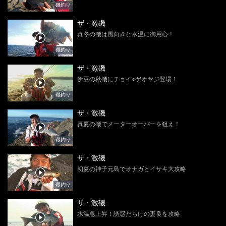
磯釣り
ザ・激磯
真冬の磯は風向きと水温に御用心！
磯釣り
ザ・激磯
伊豆の秋磯にチョイ○ゲオヤジ登場！
磯釣り
ザ・激磯
真夏の磯でメーターオーバーを狙え！
磯釣り
ザ・激磯
初夏の神子元島でオナガとイサキ大攻略
磯釣り
ザ・激磯
水温急上昇！誘惑だらけの妻良を攻略