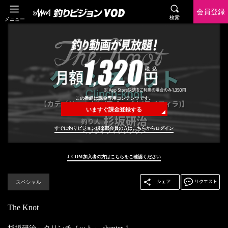
会員登録
検索
メニュー
この番組は課金専用コンテンツです。
いますぐ課金登録する
すでに釣りビジョン倶楽部会員の方はこちらからログイン
J:COM加入者の方はこちらをご確認ください
スペシャル
The Knot