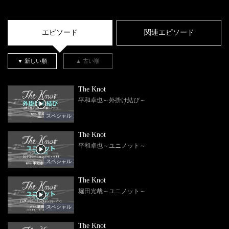
エピソード
関連エピソード
▼ 新しい順
▲ 古い順
The Knot
平和卓也～外掛け結び～
スペシャル
The Knot
平和卓也～ユニノット～
スペシャル
The Knot
堀田光哉～ユニノット～
スペシャル
The Knot