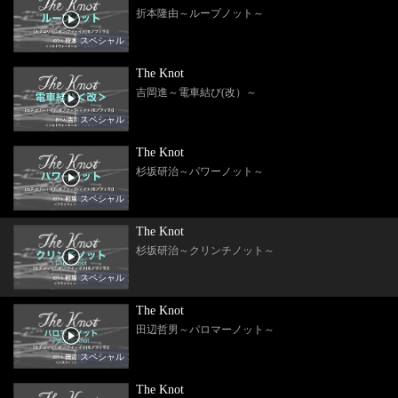
折本隆由～ループノット～
スペシャル
The Knot
吉岡進～電車結び(改）～
スペシャル
The Knot
杉坂研治～パワーノット～
スペシャル
The Knot
杉坂研治～クリンチノット～
スペシャル
The Knot
田辺哲男～パロマーノット～
スペシャル
The Knot