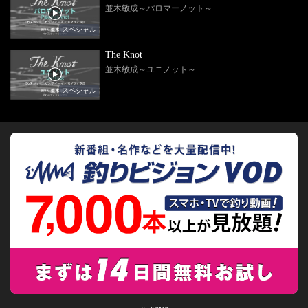
並木敏成～パロマーノット～
スペシャル
The Knot
並木敏成～ユニノット～
スペシャル