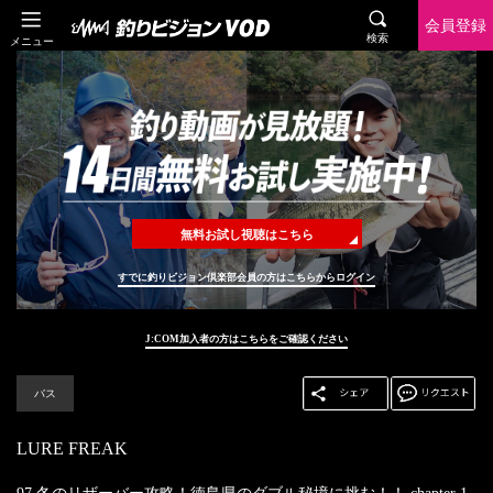
会員登録
検索
メニュー
無料お試し視聴はこちら
すでに釣りビジョン倶楽部会員の方はこちらからログイン
J:COM加入者の方はこちらをご確認ください
バス
LURE FREAK