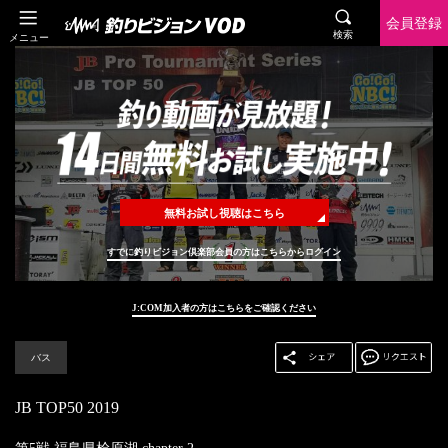
会員登録
検索
メニュー
無料お試し視聴はこちら
すでに釣りビジョン倶楽部会員の方はこちらからログイン
J:COM加入者の方はこちらをご確認ください
バス
JB TOP50 2019