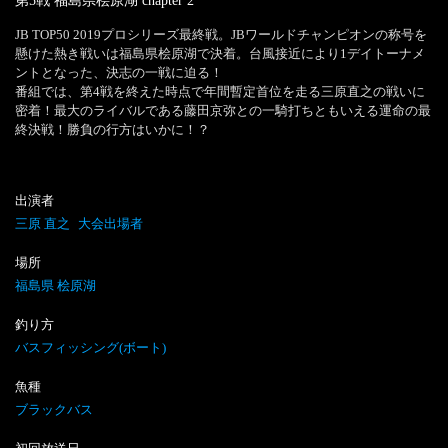
第5戦 福島県桧原湖
chapter
2
JB TOP50 2019プロシリーズ最終戦。JBワールドチャンピオンの称号を
懸けた熱き戦いは福島県桧原湖で決着。台風接近により1デイトーナメ
ントとなった、決志の一戦に迫る！

番組では、第4戦を終えた時点で年間暫定首位を走る三原直之の戦いに
密着！最大のライバルである藤田京弥との一騎打ちともいえる運命の最
終決戦！勝負の行方はいかに！？
出演者
三原 直之
大会出場者
場所
福島県 桧原湖
釣り方
バスフィッシング(ボート)
魚種
ブラックバス