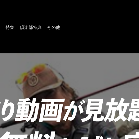
ル
特集
倶楽部特典
その他