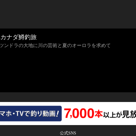
北カナダ鱒釣旅
 ツンドラの大地に川の芸術と夏のオーロラを求めて
公式SNS