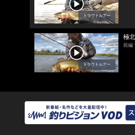
トラウトルアー
極
前編
トラウトルアー