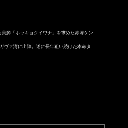
る美鱒「ホッキョクイワナ」を求めた赤塚ケン
ンガヴァ湾に出陣。遂に長年狙い続けた本命タ