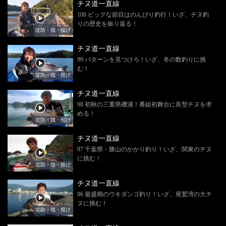
チヌ道一直線
100 ビッグな節目はのんびり釣行！いざ、チヌ釣
りの歴史を振り返る！
堤防・筏・投げ
チヌ道一直線
99 パターンを見つけろ！いざ、冬の数釣りに挑
む！
堤防・筏・投げ
チヌ道一直線
98 初秋の三重県礫浦！番組初舞台に良型チヌを求
める！
堤防・筏・投げ
チヌ道一直線
97 千葉県・勝山のかかり釣り！いざ、関東のチヌ
に挑む！
堤防・筏・投げ
チヌ道一直線
96 最盛期のウキダンゴ釣り！いざ、尾鷲湾の大チ
ヌに挑む！
堤防・筏・投げ