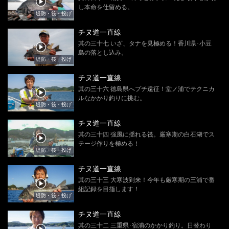
し本命を仕留める。
堤防・筏・投げ
チヌ道一直線
其の三十七 いざ、タナを見極める！香川県･小豆
島の落とし込み。
堤防・筏・投げ
チヌ道一直線
其の三十六 徳島県へプチ遠征！堂ノ浦でテクニカ
ルなかかり釣りに挑む。
堤防・筏・投げ
チヌ道一直線
其の三十四 強風に揺れる筏。厳寒期の白石湖でス
テージ作りを極める！
堤防・筏・投げ
チヌ道一直線
其の三十三 大寒波到来！今年も厳寒期の三浦で番
組記録を目指します！
堤防・筏・投げ
チヌ道一直線
其の三十二 三重県･宿浦のかかり釣り。日替わり