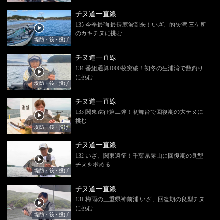
チヌ道一直線
135 今季最強 最長寒波到来！いざ、的矢湾 三ケ所
のカキチヌに挑む
堤防・筏・投げ
チヌ道一直線
134 番組通算1000枚突破！初冬の生浦湾で数釣り
に挑む
堤防・筏・投げ
チヌ道一直線
133 関東遠征第二弾！初舞台で回復期の大チヌに
挑む
堤防・筏・投げ
チヌ道一直線
132 いざ、関東遠征！千葉県勝山に回復期の良型
チヌを求める
堤防・筏・投げ
チヌ道一直線
131 梅雨の三重県神前浦 いざ、回復期の良型チヌ
に挑む
堤防・筏・投げ