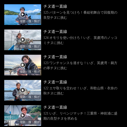
チヌ道一直線
125 パターンを見つけろ！番組初舞台で回復期の
良型チヌに挑む
堤防・筏・投げ
チヌ道一直線
124 オモリを使い分けろ！いざ、英虞湾のノッコ
ミチヌに挑む
堤防・筏・投げ
チヌ道一直線
123 ワンチャンスを逃すな！いざ、英虞湾・鵜方
の寒チヌに挑む
堤防・筏・投げ
チヌ道一直線
122 エサ取りを交わせ！いざ、和歌山県・衣奈の
秋チヌに挑む
堤防・筏・投げ
チヌ道一直線
121 いざ、リベンジマッチ！三重県・神前浦に盛
期の良型チヌを求める
堤防・筏・投げ