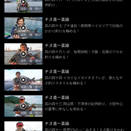
州釣り」
堤防・筏・投げ
チヌ道一直線
其の四十七 プチ遠征！静岡県ベイエリアで伝統の
かかり釣りを極める！
堤防・筏・投げ
チヌ道一直線
其の四十六 いざ、短期決戦！大阪・北港のフカセ
釣りを極める！
堤防・筏・投げ
チヌ道一直線
其の四十四 イガイなイガイチヌ？いざ、新たなチ
ヌ釣りスタイルを極める！
堤防・筏・投げ
チヌ道一直線
其の四十三 岡山県・下津井の紀州釣り。小型中心
の夏季に年なしを求める！
堤防・筏・投げ
チヌ道一直線
其の四十一 雨男VSのっこみチヌ！えさ取りをかわ