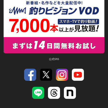
公式SNS