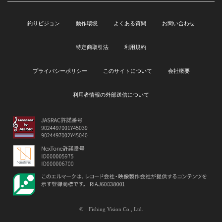
釣りビジョン
動作環境
よくある質問
お問い合わせ
特定商取引法
利用規約
プライバシーポリシー
このサイトについて
会社概要
利用者情報の外部送信について
© Fishing Vision Co., Ltd.