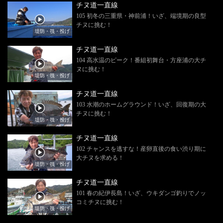
チヌ道一直線
105 初冬の三重県・神前浦！いざ、端境期の良型
チヌに挑む！
堤防・筏・投げ
チヌ道一直線
104 高水温のピーク！番組初舞台・方座浦の大チ
ヌに挑む！
堤防・筏・投げ
チヌ道一直線
103 水潮のホームグラウンド！いざ、回復期の大
チヌに挑む！
堤防・筏・投げ
チヌ道一直線
102 チャンスを逃すな！産卵直後の食い渋り期に
大チヌを求める！
堤防・筏・投げ
チヌ道一直線
101 春の紀伊長島！いざ、ウキダンゴ釣りでノッ
コミチヌに挑む！
堤防・筏・投げ