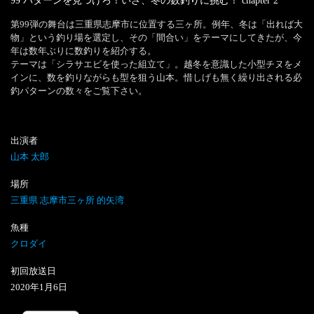
99 パターンを見つけろ！いざ、冬の数釣りに挑む！
chapter
2
第99弾の舞台は三重県志摩市に位置する三ヶ所。例年、冬は「出れば大
物」という釣り場を選定し、その「間合い」をテーマにしてきたが、今
年は数年ぶりに数釣りを紹介する。

テーマは「シラサエビを使った組立て」。越冬を意識した小型チヌをメ
インに、数を釣りながらも型を狙う山本。惜しげも無く繰り出される必
釣パターンの数々をご覧下さい。
出演者
山本 太郎
場所
三重県 志摩市三ヶ所 的矢湾
魚種
クロダイ
初回放送日
2020
年
1
月
6
日