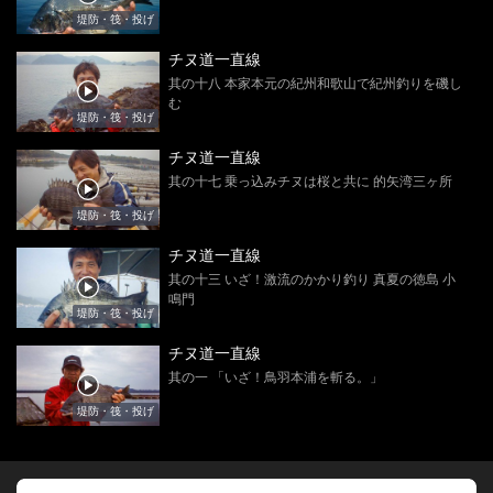
堤防・筏・投げ
チヌ道一直線
其の十八 本家本元の紀州和歌山で紀州釣りを磯し
む
堤防・筏・投げ
チヌ道一直線
其の十七 乗っ込みチヌは桜と共に 的矢湾三ヶ所
堤防・筏・投げ
チヌ道一直線
其の十三 いざ！激流のかかり釣り 真夏の徳島 小
鳴門
堤防・筏・投げ
チヌ道一直線
其の一 「いざ！鳥羽本浦を斬る。」
堤防・筏・投げ