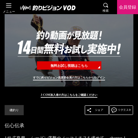
会員登録
検索
メニュー
無料お試し視聴はこちら
すでに釣りビジョン倶楽部会員の方はこちらからログイン
J:COM加入者の方はこちらをご確認ください
磯釣り
伝心伝承