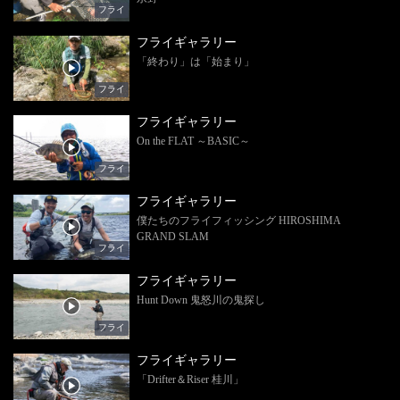
フライ
フライギャラリー
「終わり」は「始まり」
フライ
フライギャラリー
On the FLAT ～BASIC～
フライ
フライギャラリー
僕たちのフライフィッシング HIROSHIMA
GRAND SLAM
フライ
フライギャラリー
Hunt Down 鬼怒川の鬼探し
フライ
フライギャラリー
「Drifter＆Riser 桂川」