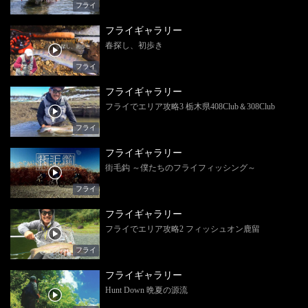
フライ
フライギャラリー
春探し、初歩き
フライ
フライギャラリー
フライでエリア攻略3 栃木県408Club＆308Club
フライ
フライギャラリー
街毛鈎 ～僕たちのフライフィッシング～
フライ
フライギャラリー
フライでエリア攻略2 フィッシュオン鹿留
フライ
フライギャラリー
Hunt Down 晩夏の源流