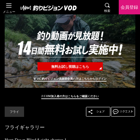
会員登録
検索
メニュー
無料お試し視聴はこちら
すでに釣りビジョン倶楽部会員の方はこちらからログイン
J:COM加入者の方はこちらをご確認ください
フライ
フライギャラリー