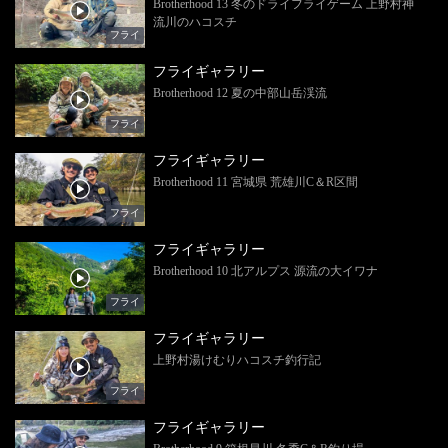
Brotherhood 13 冬のドライフライゲーム 上野村神
流川のハコスチ
フライ
フライギャラリー
Brotherhood 12 夏の中部山岳渓流
フライ
フライギャラリー
Brotherhood 11 宮城県 荒雄川C＆R区間
フライ
フライギャラリー
Brotherhood 10 北アルプス 源流の大イワナ
フライ
フライギャラリー
上野村湯けむりハコスチ釣行記
フライ
フライギャラリー