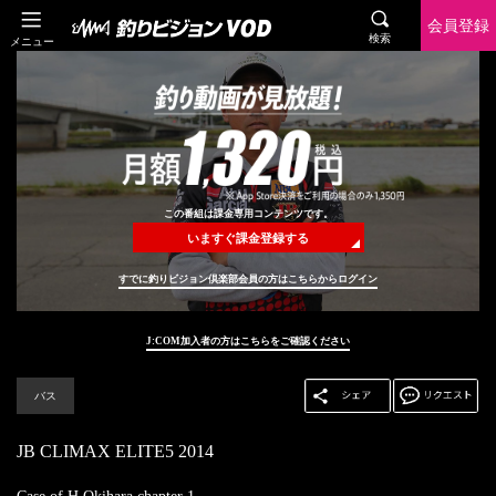
会員登録
検索
メニュー
この番組は課金専用コンテンツです。
いますぐ課金登録する
すでに釣りビジョン倶楽部会員の方はこちらからログイン
J:COM加入者の方はこちらをご確認ください
バス
JB CLIMAX ELITE5 2014