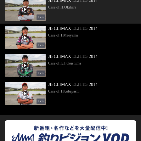
JB CLIMAX ELITE5 2014
Case of H.Okihara
バス
JB CLIMAX ELITE5 2014
Case of T.Maeyama
バス
JB CLIMAX ELITE5 2014
Case of K.Fukushima
バス
JB CLIMAX ELITE5 2014
Case of T.Kobayashi
バス