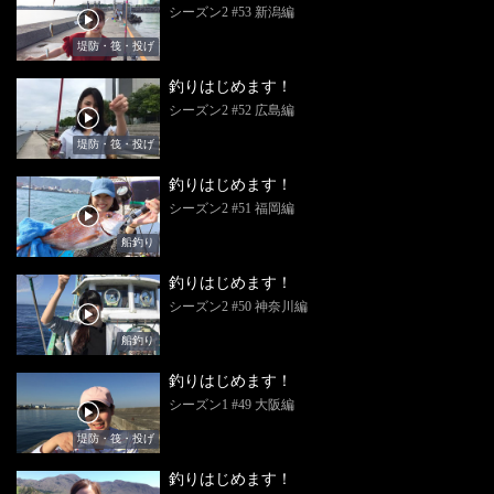
シーズン2 #53 新潟編
堤防・筏・投げ
釣りはじめます！
シーズン2 #52 広島編
堤防・筏・投げ
釣りはじめます！
シーズン2 #51 福岡編
船釣り
釣りはじめます！
シーズン2 #50 神奈川編
船釣り
釣りはじめます！
シーズン1 #49 大阪編
堤防・筏・投げ
釣りはじめます！