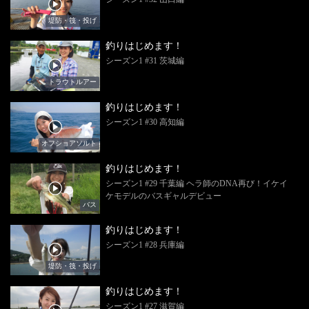
堤防・筏・投げ
釣りはじめます！
シーズン1 #31 茨城編
トラウトルアー
釣りはじめます！
シーズン1 #30 高知編
オフショアソルト
釣りはじめます！
シーズン1 #29 千葉編 ヘラ師のDNA再び！イケイ
ケモデルのバスギャルデビュー
バス
釣りはじめます！
シーズン1 #28 兵庫編
堤防・筏・投げ
釣りはじめます！
シーズン1 #27 滋賀編