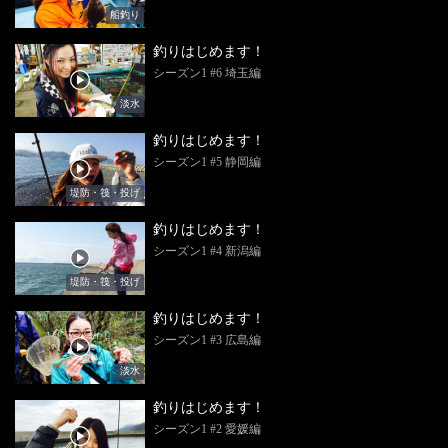
船釣り
釣りはじめます！
シーズン1 #6 埼玉編
淡水
釣りはじめます！
シーズン1 #5 静岡編
堤防・筏・投げ
釣りはじめます！
シーズン1 #4 新潟編
堤防・筏・投げ
釣りはじめます！
シーズン1 #3 広島編
淡水
釣りはじめます！
シーズン1 #2 愛媛編