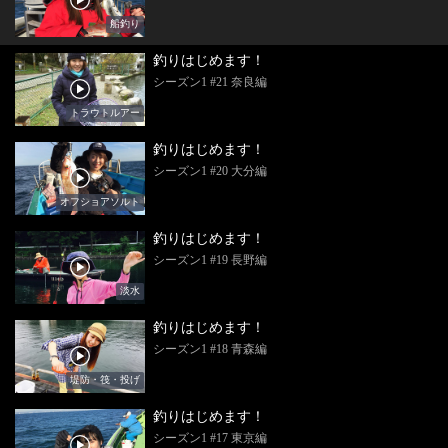
船釣り
釣りはじめます！
シーズン1 #21 奈良編
トラウトルアー
釣りはじめます！
シーズン1 #20 大分編
オフショアソルト
釣りはじめます！
シーズン1 #19 長野編
淡水
釣りはじめます！
シーズン1 #18 青森編
堤防・筏・投げ
釣りはじめます！
シーズン1 #17 東京編