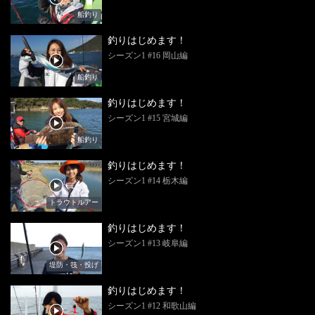
船釣り
釣りはじめます！
シーズン1 #16 岡山編
船釣り
釣りはじめます！
シーズン1 #15 宮城編
船釣り
釣りはじめます！
シーズン1 #14 栃木編
トラウトルアー
釣りはじめます！
シーズン1 #13 岐阜編
堤防・筏・投げ
釣りはじめます！
シーズン1 #12 和歌山編