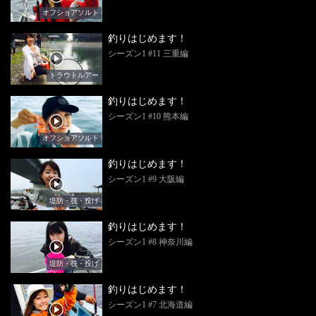
オフショアソルト
釣りはじめます！
シーズン1 #11 三重編
トラウトルアー
釣りはじめます！
シーズン1 #10 熊本編
オフショアソルト
釣りはじめます！
シーズン1 #9 大阪編
堤防・筏・投げ
釣りはじめます！
シーズン1 #8 神奈川編
堤防・筏・投げ
釣りはじめます！
シーズン1 #7 北海道編