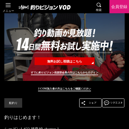
会員登録
検索
メニュー
無料お試し視聴はこちら
すでに釣りビジョン倶楽部会員の方はこちらからログイン
J:COM加入者の方はこちらをご確認ください
船釣り
釣りはじめます！