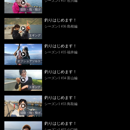
シーズン1 #37 石川編
堤防・筏・投げ
釣りはじめます！
シーズン1 #36 島根編
エギング
釣りはじめます！
シーズン1 #35 福井編
オフショアソルト
釣りはじめます！
シーズン1 #34 富山編
エギング
釣りはじめます！
シーズン1 #33 鳥取編
堤防・筏・投げ
釣りはじめます！
シーズン1 #32 山口編