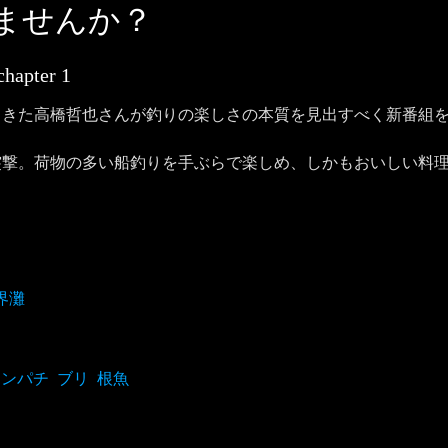
ませんか？
chapter
1
てきた高橋哲也さんが釣りの楽しさの本質を見出すべく新番組
突撃。荷物の多い船釣りを手ぶらで楽しめ、しかもおいしい料
界灘
カンパチ
ブリ
根魚