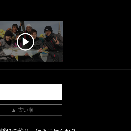
▲ 古い順