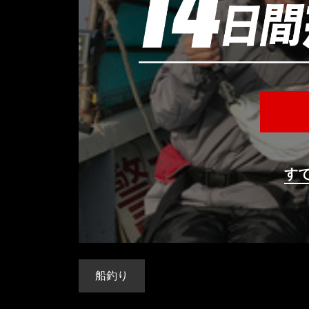
す
船釣り