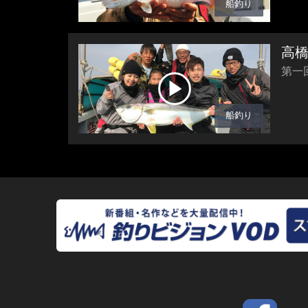
船釣り
高
第一
船釣り