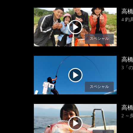
高
4 
スペシャル
高
3「
スペシャル
高
2 