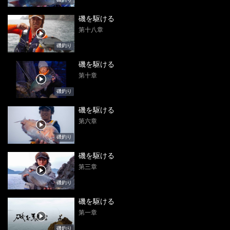
磯を駆ける
第十八章
磯釣り
磯を駆ける
第十章
磯釣り
磯を駆ける
第六章
磯釣り
磯を駆ける
第三章
磯釣り
磯を駆ける
第一章
磯釣り