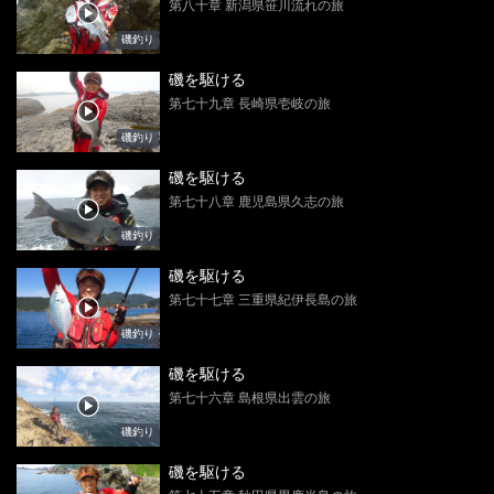
第八十章 新潟県笹川流れの旅
磯釣り
磯を駆ける
第七十九章 長崎県壱岐の旅
磯釣り
磯を駆ける
第七十八章 鹿児島県久志の旅
磯釣り
磯を駆ける
第七十七章 三重県紀伊長島の旅
磯釣り
磯を駆ける
第七十六章 島根県出雲の旅
磯釣り
磯を駆ける