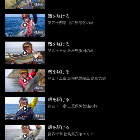
磯釣り
磯を駆ける
第四十四章 山口県須佐の旅
磯釣り
磯を駆ける
第四十三章 島根県浜田の旅
磯釣り
磯を駆ける
第四十二章 島根県隠岐島 島前の旅
磯釣り
磯を駆ける
第四十一章 三重県阿曽浦の旅
磯釣り
磯を駆ける
第四十章 徳島県宍喰エリア