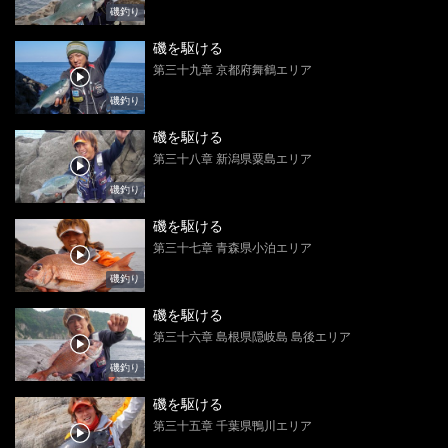
磯釣り
磯を駆ける
第三十九章 京都府舞鶴エリア
磯釣り
磯を駆ける
第三十八章 新潟県粟島エリア
磯釣り
磯を駆ける
第三十七章 青森県小泊エリア
磯釣り
磯を駆ける
第三十六章 島根県隠岐島 島後エリア
磯釣り
磯を駆ける
第三十五章 千葉県鴨川エリア