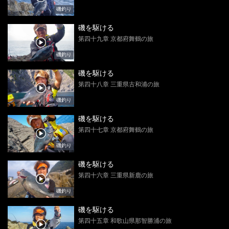
磯釣り
磯を駆ける
第四十九章 京都府舞鶴の旅
磯釣り
磯を駆ける
第四十八章 三重県古和浦の旅
磯釣り
磯を駆ける
第四十七章 京都府舞鶴の旅
磯釣り
磯を駆ける
第四十六章 三重県新鹿の旅
磯釣り
磯を駆ける
第四十五章 和歌山県那智勝浦の旅