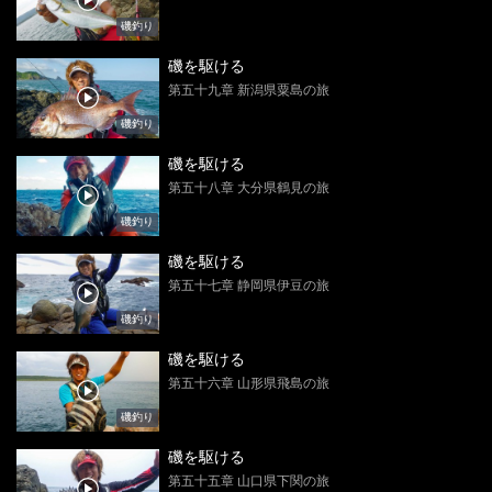
磯釣り
磯を駆ける
第五十九章 新潟県粟島の旅
磯釣り
磯を駆ける
第五十八章 大分県鶴見の旅
磯釣り
磯を駆ける
第五十七章 静岡県伊豆の旅
磯釣り
磯を駆ける
第五十六章 山形県飛島の旅
磯釣り
磯を駆ける
第五十五章 山口県下関の旅