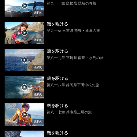
第九十一章 島根県 隠岐の春旅
磯釣り
磯を駆ける
第九十章 三重県 熊野・新鹿の旅
磯釣り
磯を駆ける
第八十九章 宮崎県 南郷・水島の旅
磯釣り
磯を駆ける
第八十八章 静岡県下田沖根の旅
磯釣り
磯を駆ける
第八十七章 兵庫県三尾の旅
磯釣り
磯を駆ける