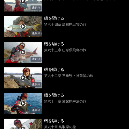
磯釣り
磯を駆ける
第六十四章 島根県出雲の旅
磯釣り
磯を駆ける
第六十三章 山形県飛島の旅
磯釣り
磯を駆ける
第六十二章 三重県・神前浦の旅
磯釣り
磯を駆ける
第六十一章 愛媛県中泊の旅
磯釣り
磯を駆ける
第六十章 鳥取県の旅