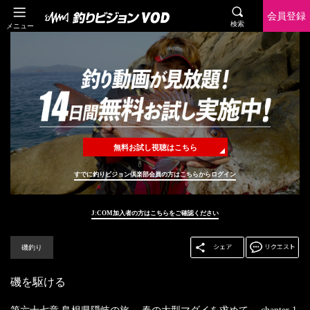
会員登録
検索
メニュー
無料お試し視聴はこちら
すでに釣りビジョン倶楽部会員の方はこちらからログイン
J:COM加入者の方はこちらをご確認ください
磯釣り
磯を駆ける