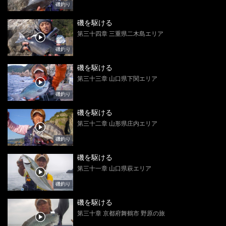
磯釣り
磯を駆ける
第三十四章 三重県二木島エリア
磯釣り
磯を駆ける
第三十三章 山口県下関エリア
磯釣り
磯を駆ける
第三十二章 山形県庄内エリア
磯釣り
磯を駆ける
第三十一章 山口県萩エリア
磯釣り
磯を駆ける
第三十章 京都府舞鶴市 野原の旅