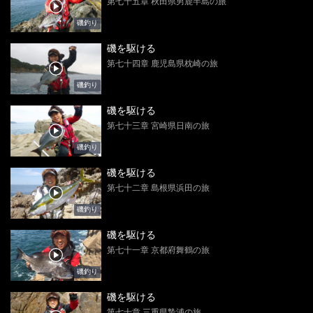
第七十五章 秋田県男鹿半島の旅
磯釣り
磯を駆ける
第七十四章 鹿児島県枕崎の旅
磯釣り
磯を駆ける
第七十三章 宮崎県日南の旅
磯釣り
磯を駆ける
第七十二章 島根県浜田の旅
磯釣り
磯を駆ける
第七十一章 京都府舞鶴の旅
磯釣り
磯を駆ける
第七十章 三重県贄浦の旅