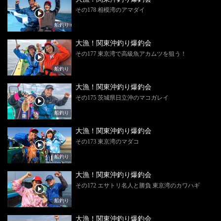
その178 相模湾のアマダイ
船釣り
大漁！関東沖釣り爆釣会
その177 東京湾で高級魚アカムツを狙う！
船釣り
大漁！関東沖釣り爆釣会
その175 茨城県日立沖のマコガレイ
船釣り
大漁！関東沖釣り爆釣会
その173 東京湾のマダコ
船釣り
大漁！関東沖釣り爆釣会
その172 エサトリ名人と勝負 東京湾のカワハギ
船釣り
大漁！関東沖釣り爆釣会