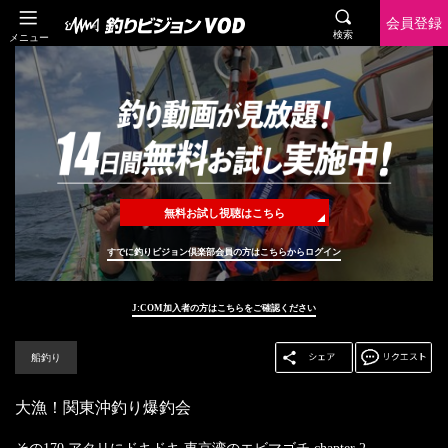
会員登録
検索
メニュー
無料お試し視聴はこちら
すでに釣りビジョン倶楽部会員の方はこちらからログイン
J:COM加入者の方はこちらをご確認ください
船釣り
大漁！関東沖釣り爆釣会