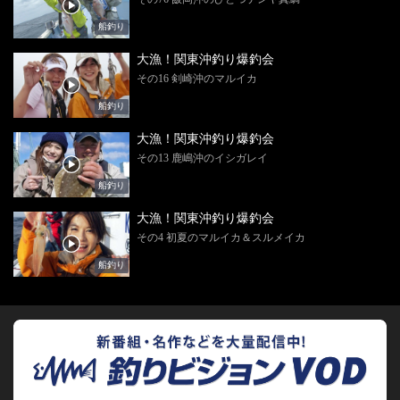
船釣り
大漁！関東沖釣り爆釣会
その16 剣崎沖のマルイカ
船釣り
大漁！関東沖釣り爆釣会
その13 鹿嶋沖のイシガレイ
船釣り
大漁！関東沖釣り爆釣会
その4 初夏のマルイカ＆スルメイカ
船釣り