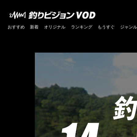
おすすめ
新着
オリジナル
ランキング
もうすぐ
ジャン