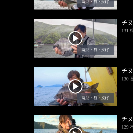
堤防・筏・投げ
チ
13
堤防・筏・投げ
チ
13
堤防・筏・投げ
チ
12