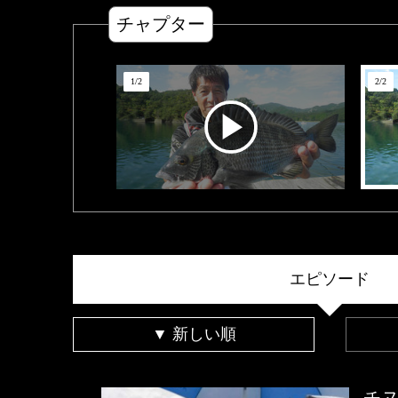
チャプター
1
/
2
2
/
2
エピソード
▼ 新しい順