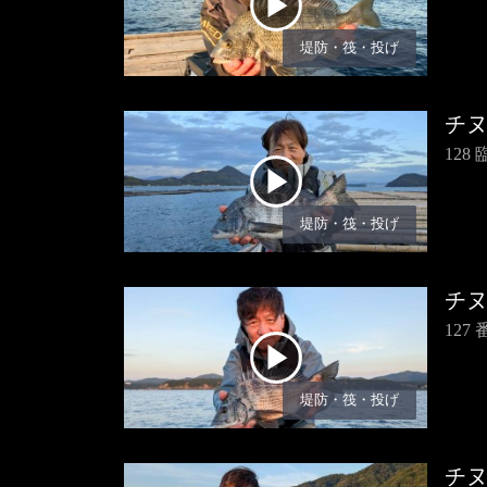
堤防・筏・投げ
チ
12
堤防・筏・投げ
チ
12
堤防・筏・投げ
チ