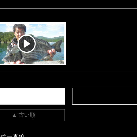
▲ 古い順