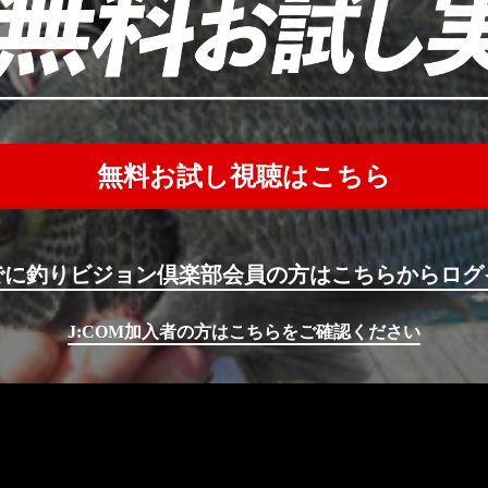
無料お試し視聴はこちら
でに釣りビジョン倶楽部会員の方はこちらからログ
J:COM加入者の方はこちらをご確認ください