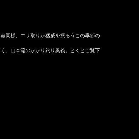
本命同様、エサ取りが猛威を振るうこの季節の
行く、山本流のかかり釣り奥義。とくとご覧下