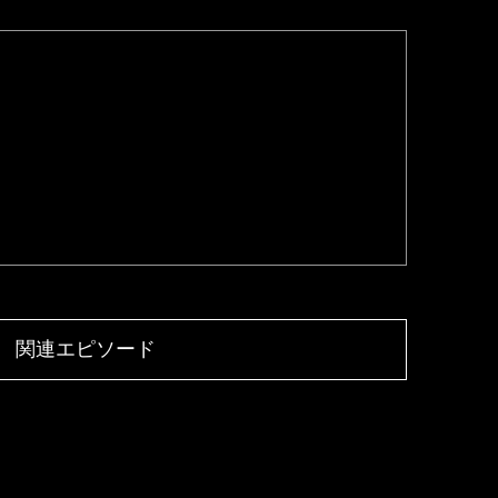
関連エピソード