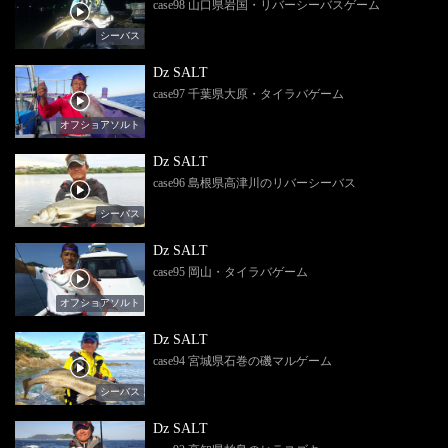
case98 山口県岩国・リバーシーバスゲーム
シーバス
Dz SALT
case97 千葉県大原・タイラバゲーム
オフショアソルト
Dz SALT
case96 島根県高津川のリバーシーバス
シーバス
Dz SALT
case95 岡山・タイラバゲーム
オフショアソルト
Dz SALT
case94 宮城県石巻の磯マルゲーム
シーバス
Dz SALT