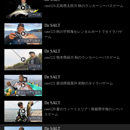
case124 広島県太田川 秋のランカーシーバスゲーム
シーバス
Dz SALT
case123 秋の宇和海をレンタルボートでタイラバゲ
ーム
オフショアソルト
Dz SALT
case122 熊本県緑川 秋のランカーシーバスゲーム
シーバス
Dz SALT
case121 新潟県寝屋沖 初秋のタイラバゲーム
オフショアソルト
Dz SALT
case120 夏のウィードエリア！島根県中海のシーバ
スゲーム
シーバス
Dz SALT