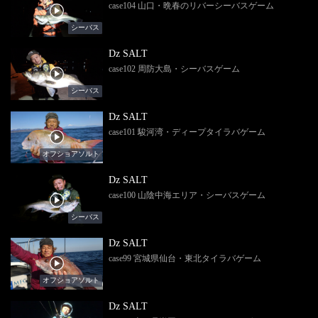
case104 山口・晩春のリバーシーバスゲーム
シーバス
Dz SALT
case102 周防大島・シーバスゲーム
シーバス
Dz SALT
case101 駿河湾・ディープタイラバゲーム
オフショアソルト
Dz SALT
case100 山陰中海エリア・シーバスゲーム
シーバス
Dz SALT
case99 宮城県仙台・東北タイラバゲーム
オフショアソルト
Dz SALT