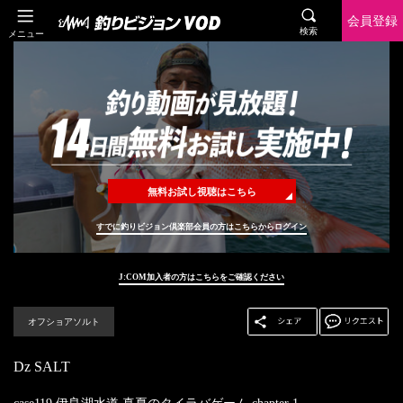
会員登録
検索
メニュー
無料お試し視聴はこちら
すでに釣りビジョン倶楽部会員の方はこちらからログイン
J:COM加入者の方はこちらをご確認ください
オフショアソルト
Dz SALT