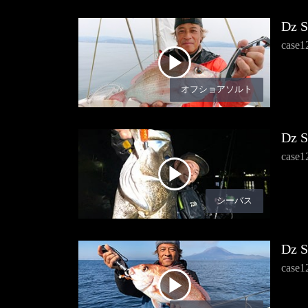
Dz 
cas
オフショアソルト
Dz 
ca
シーバス
Dz 
cas