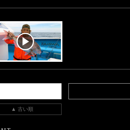
▲ 古い順