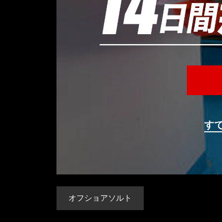
す
オフショアソルト