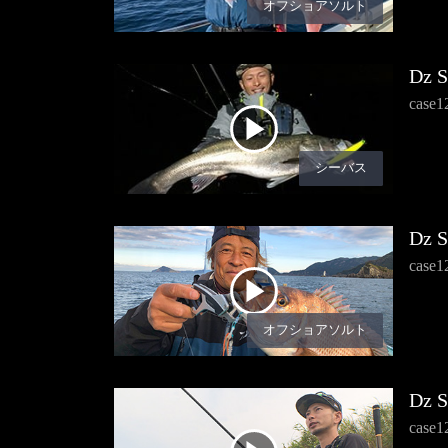
オフショアソルト
Dz 
cas
シーバス
Dz 
ca
オフショアソルト
Dz 
cas