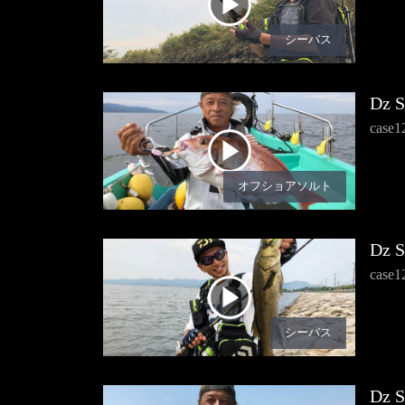
シーバス
Dz 
cas
オフショアソルト
Dz 
ca
シーバス
Dz 