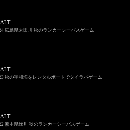
SALT
e124 広島県太田川 秋のランカーシーバスゲーム
SALT
se123 秋の宇和海をレンタルボートでタイラバゲーム
SALT
e122 熊本県緑川 秋のランカーシーバスゲーム