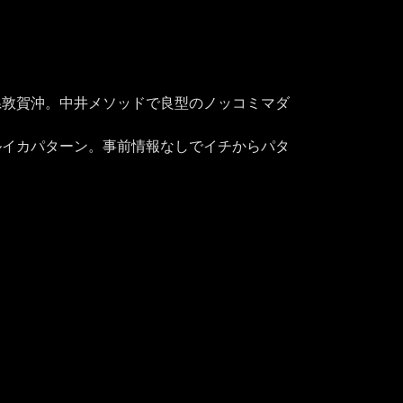
県敦賀沖。中井メソッドで良型のノッコミマダ
ルイカパターン。事前情報なしでイチからパタ