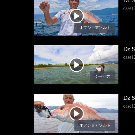
Dz 
cas
オフショアソルト
Dz 
cas
シーバス
Dz 
ca
オフショアソルト