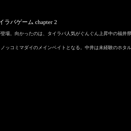
タイラバゲーム
chapter
2
が登場。向かったのは、タイラバ人気がぐんぐん上昇中の福井
、ノッコミマダイのメインベイトとなる。中井は未経験のホタ