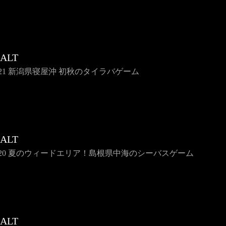
SALT
e121 新潟県寝屋沖 初秋のタイラバゲーム
SALT
se120 夏のウィードエリア！島根県中海のシーバスゲーム
SALT