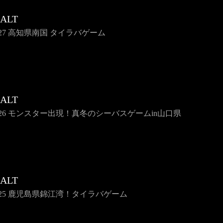
SALT
e127 高知県南国 タイラバゲーム
SALT
se126 モンスター出現！真冬のシーバスゲームin山口県
SALT
e125 鹿児島県錦江湾！タイラバゲーム