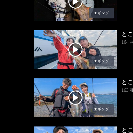
エギング
と
16
エギング
と
16
エギング
と