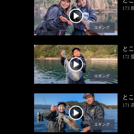
と
17
エギング
と
17
エギング
と
17
エギング