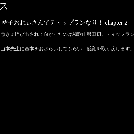
ス
打・祐子おねぃさんでティップランなり！
chapter
2
！急きょ呼び出されて向かったのは和歌山県田辺。ティップラ
は山本先生に基本をおさらいしてもらい、感覚を取り戻します
平