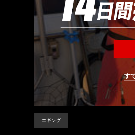
す
エギング