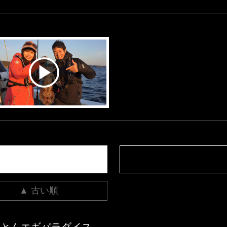
▲ 古い順