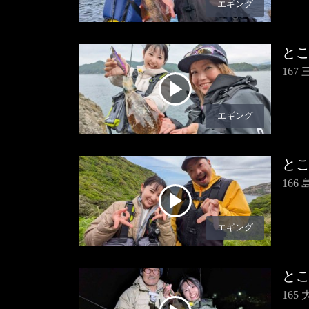
エギング
と
167
エギング
と
16
エギング
と
16