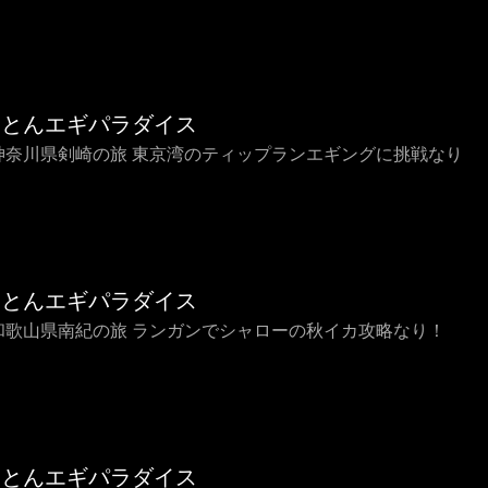
ことんエギパラダイス
4 神奈川県剣崎の旅 東京湾のティップランエギングに挑戦なり
ことんエギパラダイス
3 和歌山県南紀の旅 ランガンでシャローの秋イカ攻略なり！
ことんエギパラダイス