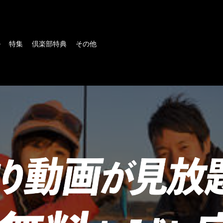
ル
特集
倶楽部特典
その他