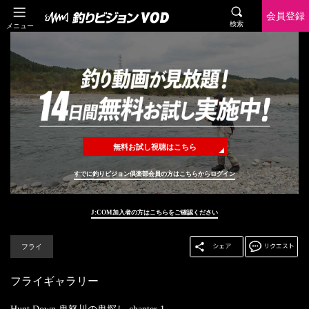
会員登録
検索
メニュー
無料お試し視聴はこちら
すでに釣りビジョン倶楽部会員の方はこちらからログイン
J:COM加入者の方はこちらをご確認ください
フライ
フライギャラリー