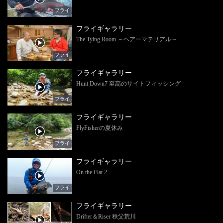
フライ
フライギャラリー
The Tying Room ～ヘアーマテリアル～
フライ
フライギャラリー
Hunt Down7 至高のサイトフィッシング
フライ
フライギャラリー
FlyFisherの夏休み
フライ
フライギャラリー
On the Flat 2
フライ
フライギャラリー
Drifter＆Riser 秩父荒川