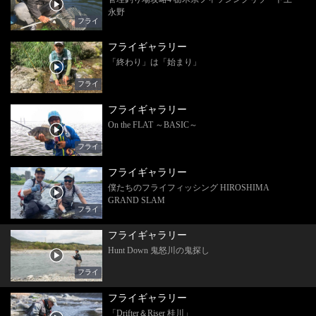
永野
フライ
フライギャラリー
「終わり」は「始まり」
フライ
フライギャラリー
On the FLAT ～BASIC～
フライ
フライギャラリー
僕たちのフライフィッシング HIROSHIMA
GRAND SLAM
フライ
フライギャラリー
Hunt Down 鬼怒川の鬼探し
フライ
フライギャラリー
「Drifter＆Riser 桂川」