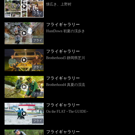
懐広き、上野村
フライ
フライギャラリー
HuntDown 初夏の渓歩き
フライ
フライギャラリー
Brotherhood5 静岡県芝川
フライ
フライギャラリー
Brotherhood4 真夏の渓流
フライ
フライギャラリー
On the FLAT ~The GUIDE~
フライ
フライギャラリー