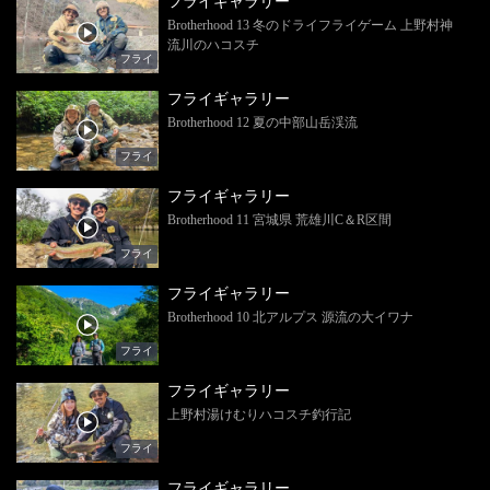
フライギャラリー
Brotherhood 13 冬のドライフライゲーム 上野村神
流川のハコスチ
フライ
フライギャラリー
Brotherhood 12 夏の中部山岳渓流
フライ
フライギャラリー
Brotherhood 11 宮城県 荒雄川C＆R区間
フライ
フライギャラリー
Brotherhood 10 北アルプス 源流の大イワナ
フライ
フライギャラリー
上野村湯けむりハコスチ釣行記
フライ
フライギャラリー