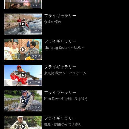
フライ
フライギャラリー
永遠の憧れ
フライ
フライギャラリー
The Tying Room 4 ～CDC～
フライ
フライギャラリー
東京湾 秋のシーバスゲーム
シーバス
フライギャラリー
Hunt Down 6 九州に尺を追う
フライ
フライギャラリー
晩夏・関東のイワナ釣り