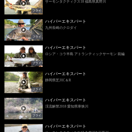
サーモンタクティクス18 福島県真野川
フライ
ハイパーエキスパート
九州長崎のクロダイ
フライ
ハイパーエキスパート
ロシア・コラ半島 アトランティックサーモン 前編
フライ
ハイパーエキスパート
静岡県芝川C＆R
フライ
ハイパーエキスパート
渓流解禁2018 愛知県寒狭川
フライ
ハイパーエキスパート