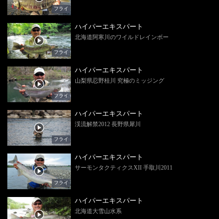
フライ
ハイパーエキスパート
北海道阿寒川のワイルドレインボー
フライ
ハイパーエキスパート
山梨県忍野桂川 究極のミッジング
フライ
ハイパーエキスパート
渓流解禁2012 長野県犀川
フライ
ハイパーエキスパート
サーモンタクティクスXII 手取川2011
フライ
ハイパーエキスパート
北海道大雪山水系