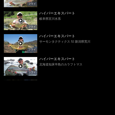
フライ
ハイパーエキスパート
岐阜県宮川水系
フライ
ハイパーエキスパート
サーモンタクティクス XI 新潟県荒川
フライ
ハイパーエキスパート
北海道知床半島のカラフトマス
フライ
ハイパーエキスパート
初挑戦！秋田の渓流
フライ
ハイパーエキスパート
渓流解禁 岐阜高原川水系