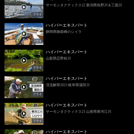
サーモンタクティクス22 新潟県魚野川＆三面川
フライ
ハイパーエキスパート
静岡県御前崎のシイラ
フライ
ハイパーエキスパート
山梨県忍野桂川
フライ
ハイパーエキスパート
渓流解禁2023 岐阜県蒲田川
フライ
ハイパーエキスパート
サーモンタクティクス21 山形県寒河江川
フライ
ハイパーエキスパート