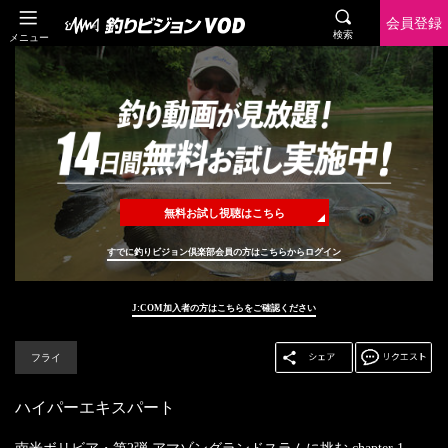
会員登録
検索
メニュー
無料お試し視聴はこちら
すでに釣りビジョン倶楽部会員の方はこちらからログイン
J:COM加入者の方はこちらをご確認ください
フライ
ハイパーエキスパート