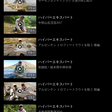
サーモンタクティクス17 久慈川&三面川
フライ
ハイパーエキスパート
中部山岳渓流2017
フライ
ハイパーエキスパート
アルゼンチン トロフィートラウトを狙う 後編
フライ
ハイパーエキスパート
初挑戦！栃木県中禅寺湖
フライ
ハイパーエキスパート
アルゼンチン トロフィートラウトを狙う 前編
フライ
ハイパーエキスパート
北海道阿寒湖2016