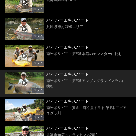
フライ
ハイパーエキスパート
兵庫県神河C&Rエリア
フライ
ハイパーエキスパート
南米ボリビア・第3弾 本流のモンスターに挑む
フライ
ハイパーエキスパート
南米ボリビア・第2弾 アマゾングランドスラムに
挑む
フライ
ハイパーエキスパート
南米ボリビア・黄金に輝く魚ドラド 第1弾 アグア
ネグラ川
フライ
ハイパーエキスパート
北海道知床のカラフトマス2015