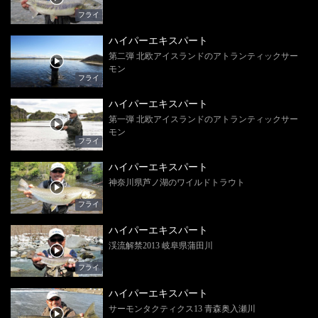
フライ
ハイパーエキスパート
第二弾 北欧アイスランドのアトランティックサー
モン
フライ
ハイパーエキスパート
第一弾 北欧アイスランドのアトランティックサー
モン
フライ
ハイパーエキスパート
神奈川県芦ノ湖のワイルドトラウト
フライ
ハイパーエキスパート
渓流解禁2013 岐阜県蒲田川
フライ
ハイパーエキスパート
サーモンタクティクス13 青森奥入瀬川