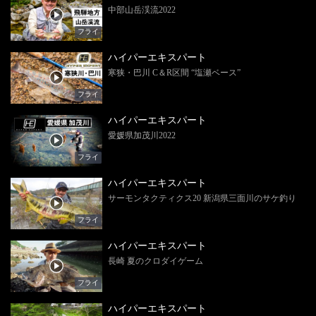
中部山岳渓流2022
フライ
ハイパーエキスパート
寒狭・巴川 C＆R区間 “塩瀬ベース”
フライ
ハイパーエキスパート
愛媛県加茂川2022
フライ
ハイパーエキスパート
サーモンタクティクス20 新潟県三面川のサケ釣り
フライ
ハイパーエキスパート
長崎 夏のクロダイゲーム
フライ
ハイパーエキスパート