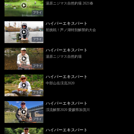
湯原ニジマス自然釣場 2021春
フライ
ハイパーエキスパート
初挑戦！芦ノ湖特別解禁釣大会
フライ
ハイパーエキスパート
湯原ニジマス自然釣場
フライ
ハイパーエキスパート
中部山岳渓流2020
フライ
ハイパーエキスパート
渓流解禁2020 愛媛県加茂川
フライ
ハイパーエキスパート