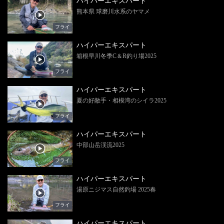
ハイパーエキスパート
熊本県 球磨川水系のヤマメ
フライ
ハイパーエキスパート
箱根早川冬季C＆R釣り場2025
フライ
ハイパーエキスパート
夏の好敵手・相模湾のシイラ2025
フライ
ハイパーエキスパート
中部山岳渓流2025
フライ
ハイパーエキスパート
湯原ニジマス自然釣場 2025春
フライ
ハイパーエキスパート