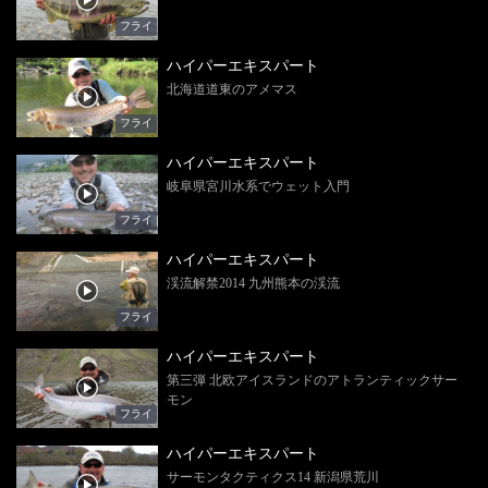
フライ
ハイパーエキスパート
北海道道東のアメマス
フライ
ハイパーエキスパート
岐阜県宮川水系でウェット入門
フライ
ハイパーエキスパート
渓流解禁2014 九州熊本の渓流
フライ
ハイパーエキスパート
第三弾 北欧アイスランドのアトランティックサー
モン
フライ
ハイパーエキスパート
サーモンタクティクス14 新潟県荒川