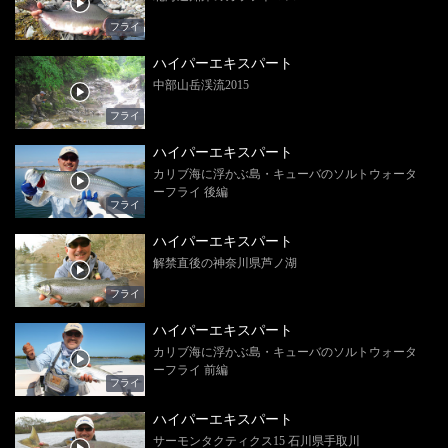
フライ
ハイパーエキスパート
中部山岳渓流2015
フライ
ハイパーエキスパート
カリブ海に浮かぶ島・キューバのソルトウォータ
ーフライ 後編
フライ
ハイパーエキスパート
解禁直後の神奈川県芦ノ湖
フライ
ハイパーエキスパート
カリブ海に浮かぶ島・キューバのソルトウォータ
ーフライ 前編
フライ
ハイパーエキスパート
サーモンタクティクス15 石川県手取川