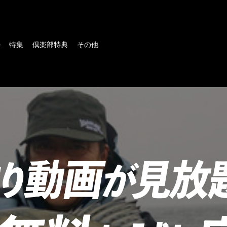
ル
特集
倶楽部特典
その他