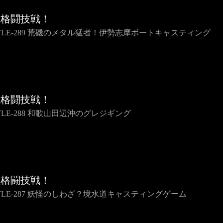
種格闘技戦！
TTLE-289 荒磯のメタル猛者！伊勢志摩ボートキャスティング
種格闘技戦！
TLE-288 和歌山田辺沖のグレジギング
種格闘技戦！
TTLE-287 妖怪のしわざ？境水道キャスティングゲーム