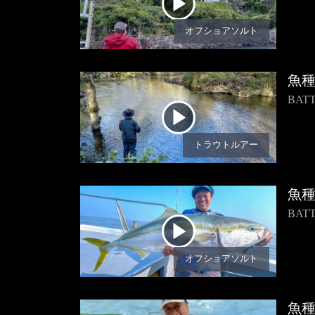
オフショアソルト
魚
BA
トラウトルアー
魚
BA
オフショアソルト
魚