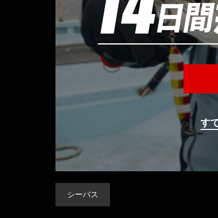
す
シーバス