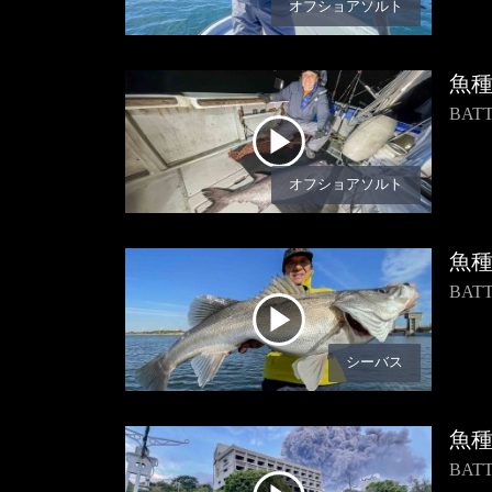
オフショアソルト
魚
BA
オフショアソルト
魚
BA
シーバス
魚
BAT