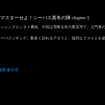
攻略をマスターせよ！シーバス真冬の陣
chapter
1
ィッシングエンタメ番組。今回は雪降る冬の東京湾で、入門者
シーバスジギング。数多く訪れるアタリと、猛烈なファイトを
葉県 東京湾