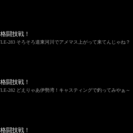
種格闘技戦！
TTLE-283 そろそろ道東河川でアメマス上がって来てんじゃね？
種格闘技戦！
TTLE-282 どえりゃあ伊勢湾！キャスティングで釣ってみやぁ～
種格闘技戦！