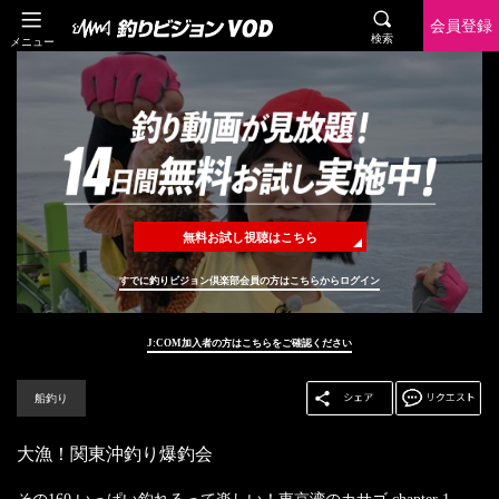
会員登録
検索
メニュー
無料お試し視聴はこちら
すでに釣りビジョン倶楽部会員の方はこちらからログイン
J:COM加入者の方はこちらをご確認ください
船釣り
大漁！関東沖釣り爆釣会