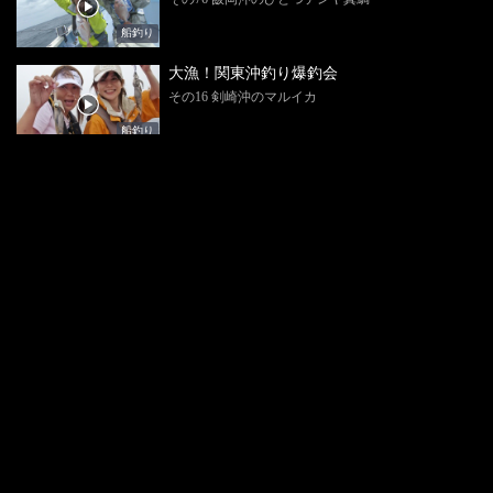
船釣り
大漁！関東沖釣り爆釣会
その16 剣崎沖のマルイカ
船釣り
大漁！関東沖釣り爆釣会
その13 鹿嶋沖のイシガレイ
船釣り
大漁！関東沖釣り爆釣会
その4 初夏のマルイカ＆スルメイカ
船釣り