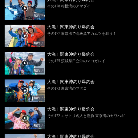
その178 相模湾のアマダイ
船釣り
大漁！関東沖釣り爆釣会
その177 東京湾で高級魚アカムツを狙う！
船釣り
大漁！関東沖釣り爆釣会
その175 茨城県日立沖のマコガレイ
船釣り
大漁！関東沖釣り爆釣会
その173 東京湾のマダコ
船釣り
大漁！関東沖釣り爆釣会
その172 エサトリ名人と勝負 東京湾のカワハギ
船釣り
大漁！関東沖釣り爆釣会