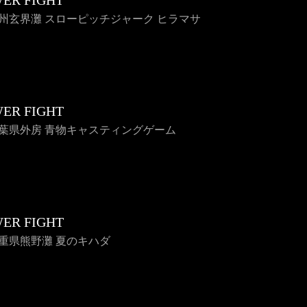
ER FIGHT
 九州玄界灘 スローピッチジャーク ヒラマサ
ER FIGHT
 千葉県外房 青物キャスティングゲーム
ER FIGHT
 三重県熊野灘 夏のキハダ