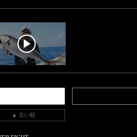
▲ 古い順