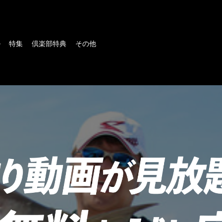
ル
特集
倶楽部特典
その他