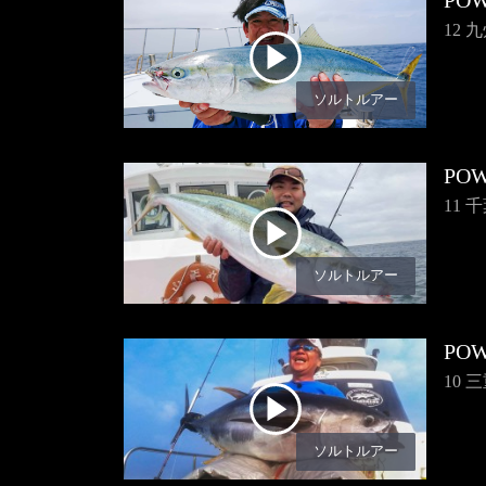
POW
12
ソルトルアー
POW
11
ソルトルアー
POW
10
ソルトルアー