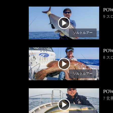
POW
9 
ソルトルアー
POW
8 
ソルトルアー
POW
7 