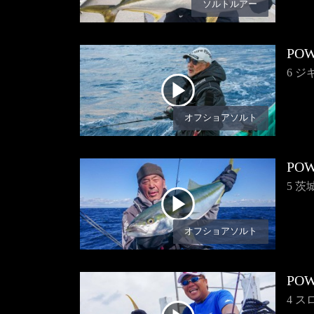
ソルトルアー
POW
6 
オフショアソルト
POW
5 
オフショアソルト
POW
4 