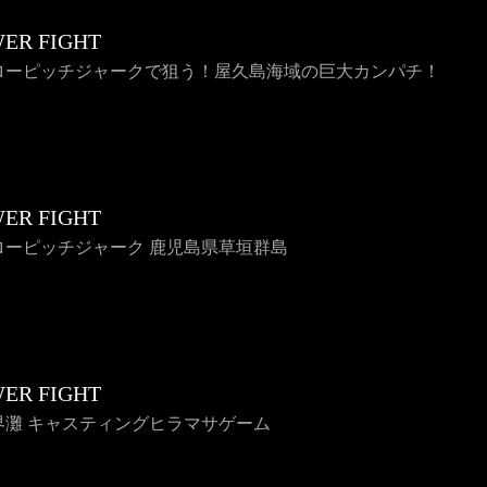
ER FIGHT
スローピッチジャークで狙う！屋久島海域の巨大カンパチ！
ER FIGHT
スローピッチジャーク 鹿児島県草垣群島
ER FIGHT
玄界灘 キャスティングヒラマサゲーム