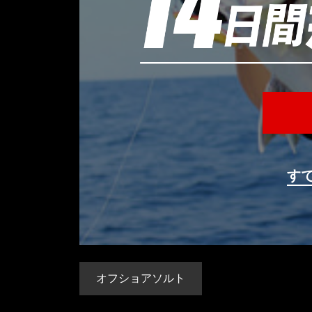
す
オフショアソルト